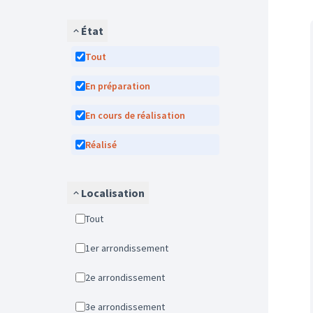
État
Tout
En préparation
En cours de réalisation
Réalisé
Localisation
Tout
1er arrondissement
2e arrondissement
3e arrondissement