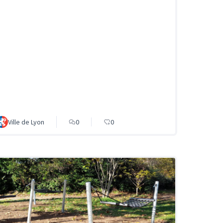
Ville de Lyon
0
0