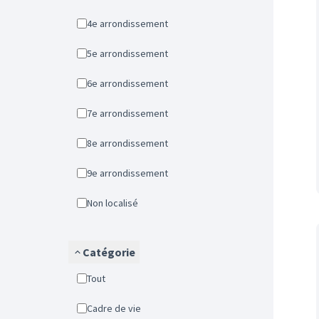
4e arrondissement
5e arrondissement
6e arrondissement
7e arrondissement
8e arrondissement
9e arrondissement
Non localisé
Catégorie
Tout
Cadre de vie