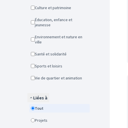
Culture et patrimoine
Éducation, enfance et
jeunesse
Environnement et nature en
ville
Santé et solidarité
Sports et loisirs
Vie de quartier et animation
Liées à
Tout
Projets