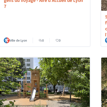
gens du voyage - Aire d'Accueil de Lyon
7
Ville de Lyon
0
0