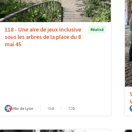
118 - Une aire de jeux inclusive
Réalisé
sous les arbres de la place du 8
mai 45
Ville de Lyon
0
0