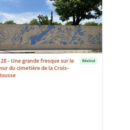
128 - Une grande fresque sur le
Réalisé
mur du cimetière de la Croix-
Rousse