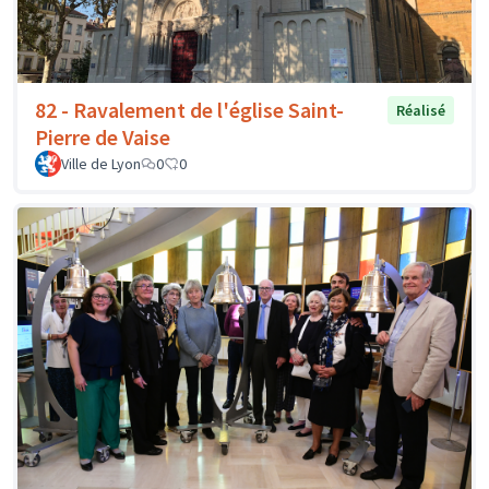
82 - Ravalement de l'église Saint-
Réalisé
Pierre de Vaise
Ville de Lyon
0
0