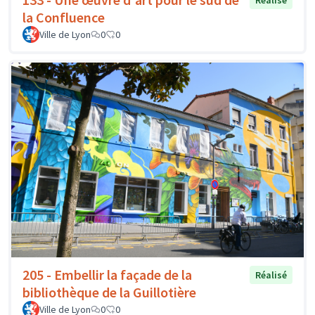
la Confluence
Ville de Lyon
0
0
205 - Embellir la façade de la
Réalisé
bibliothèque de la Guillotière
Ville de Lyon
0
0