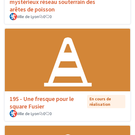
mystérieux réseau souterrain des
arêtes de poisson
Ville de Lyon
0
0
195 - Une fresque pour le
En cours de
réalisation
square Fusier
Ville de Lyon
0
0