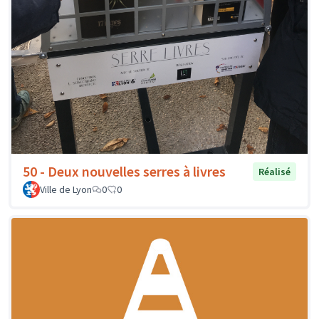
50 - Deux nouvelles serres à livres
Réalisé
Ville de Lyon
0
0