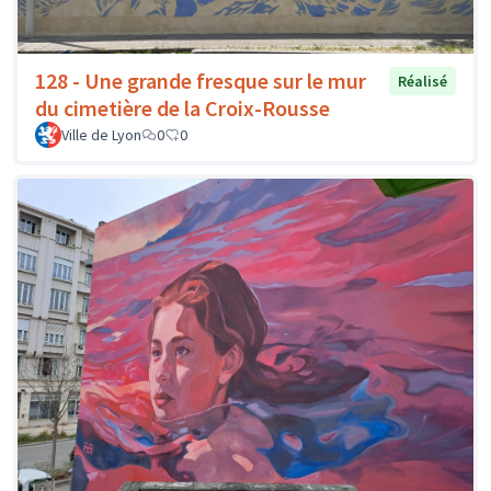
128 - Une grande fresque sur le mur
Réalisé
du cimetière de la Croix-Rousse
Ville de Lyon
0
0