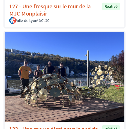
127 - Une fresque sur le mur de la
Réalisé
MJC Monplaisir
Ville de Lyon
0
0
133 - Une œuvre d'art pour le sud de
Réalisé