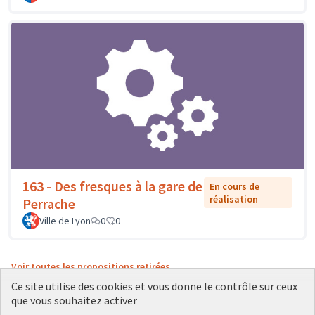
163 - Des fresques à la gare de
En cours de
réalisation
Perrache
Ville de Lyon
0
0
Voir toutes les propositions retirées
Ce site utilise des cookies et vous donne le contrôle sur ceux
que vous souhaitez activer