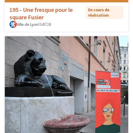
195 - Une fresque pour le
En cours de
réalisation
square Fusier
Ville de Lyon
0
0