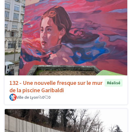
132 - Une nouvelle fresque sur le mur
Réalisé
de la piscine Garibaldi
Ville de Lyon
0
0