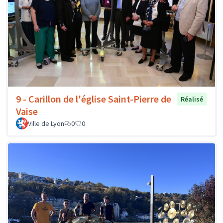
9 - Carillon de l'église Saint-Pierre de
Réalisé
Vaise
Ville de Lyon
0
0