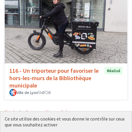
116 - Un triporteur pour favoriser le
Réalisé
hors-les-murs de la Bibliothèque
municipale
Ville de Lyon
0
0
Voir toutes les propositions retirées
Ce site utilise des cookies et vous donne le contrôle sur ceux
que vous souhaitez activer
Conditions d'utilisation