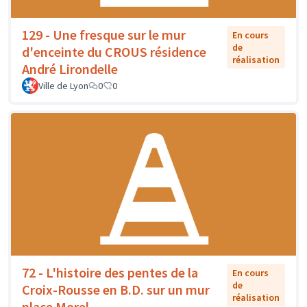
129 - Une fresque sur le mur
En cours
de
d'enceinte du CROUS résidence
réalisation
André Lirondelle
Ville de Lyon
0
0
72 - L'histoire des pentes de la
En cours
de
Croix-Rousse en B.D. sur un mur
réalisation
place Morel