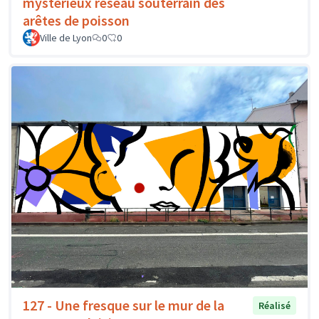
mystérieux réseau souterrain des
arêtes de poisson
Ville de Lyon
0
0
127 - Une fresque sur le mur de la
Réalisé