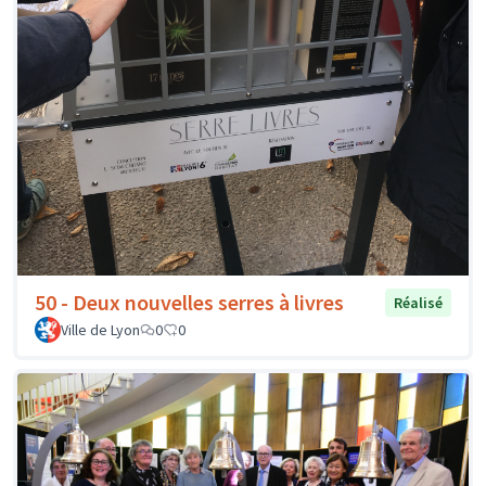
50 - Deux nouvelles serres à livres
Réalisé
Ville de Lyon
0
0