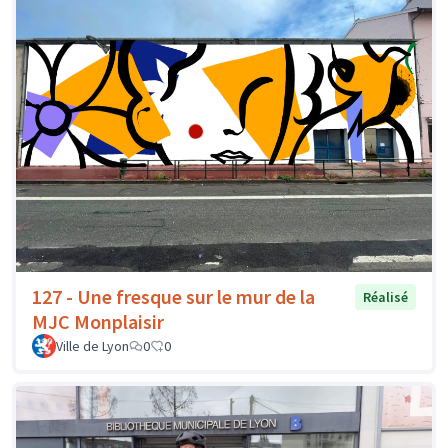
127 - Une fresque sur le mur de la
Réalisé
MJC Monplaisir
Ville de Lyon
0
0