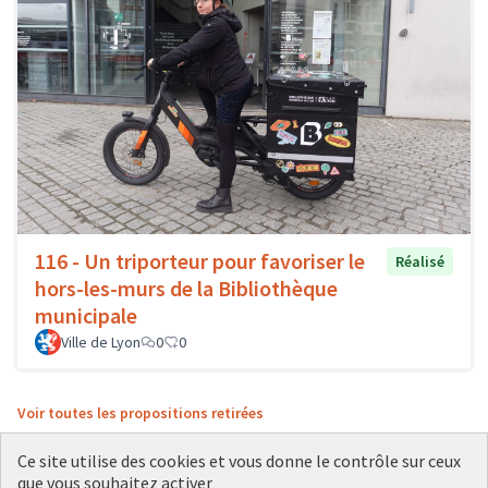
116 - Un triporteur pour favoriser le
Réalisé
hors-les-murs de la Bibliothèque
municipale
Ville de Lyon
0
0
Voir toutes les propositions retirées
Ce site utilise des cookies et vous donne le contrôle sur ceux
que vous souhaitez activer