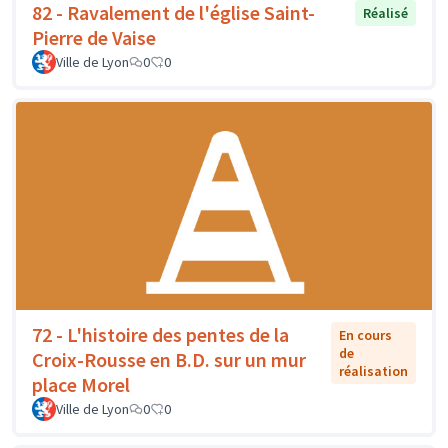
82 - Ravalement de l'église Saint-
Réalisé
Pierre de Vaise
Ville de Lyon
0
0
72 - L'histoire des pentes de la
En cours
de
Croix-Rousse en B.D. sur un mur
réalisation
place Morel
Ville de Lyon
0
0