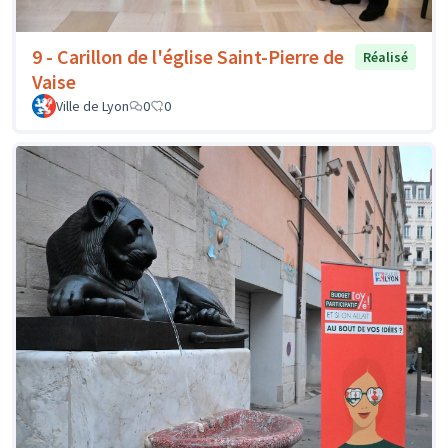
9 - Carillon de l'église Saint-Pierre de
Réalisé
Vaise
Ville de Lyon
0
0