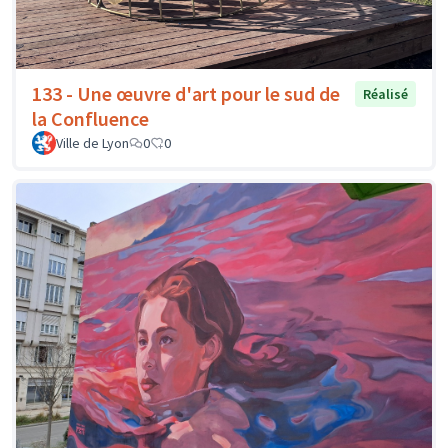
133 - Une œuvre d'art pour le sud de
Réalisé
la Confluence
Ville de Lyon
0
0