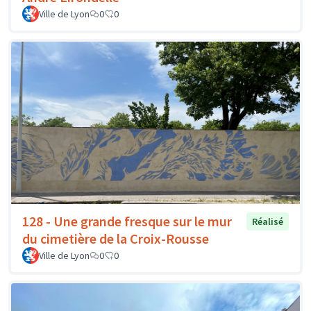
Ville de Lyon
0
0
128 - Une grande fresque sur le mur
Réalisé
du cimetière de la Croix-Rousse
Ville de Lyon
0
0