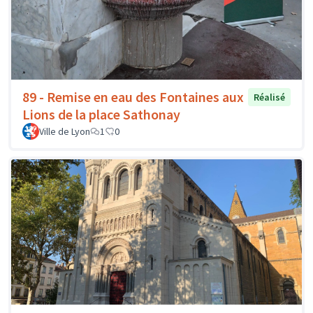
89 - Remise en eau des Fontaines aux
Réalisé
Lions de la place Sathonay
Ville de Lyon
1
0