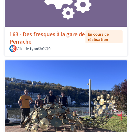
163 - Des fresques à la gare de
En cours de
réalisation
Perrache
Ville de Lyon
0
0