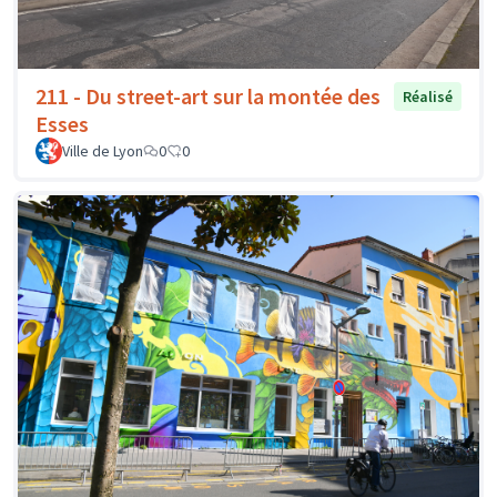
211 - Du street-art sur la montée des
Réalisé
Esses
Ville de Lyon
0
0