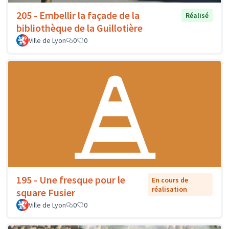
205 - Embellir la façade de la
Réalisé
bibliothèque de la Guillotière
Ville de Lyon
0
0
195 - Une fresque pour le
En cours de
réalisation
square Fusier
Ville de Lyon
0
0