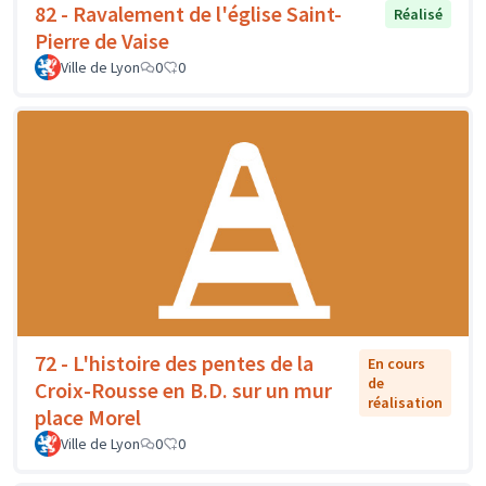
82 - Ravalement de l'église Saint-
Réalisé
Pierre de Vaise
Ville de Lyon
0
0
72 - L'histoire des pentes de la
En cours
de
Croix-Rousse en B.D. sur un mur
réalisation
place Morel
Ville de Lyon
0
0