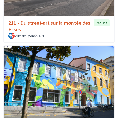
211 - Du street-art sur la montée des
Réalisé
Esses
Ville de Lyon
0
0