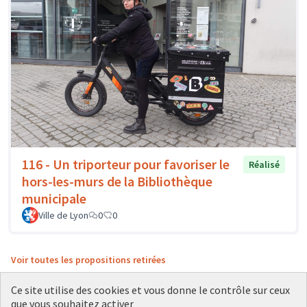
116 - Un triporteur pour favoriser le
Réalisé
hors-les-murs de la Bibliothèque
municipale
Ville de Lyon
0
0
Voir toutes les propositions retirées
Ce site utilise des cookies et vous donne le contrôle sur ceux
que vous souhaitez activer