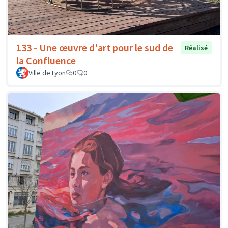
133 - Une œuvre d'art pour le sud de
Réalisé
la Confluence
Ville de Lyon
0
0