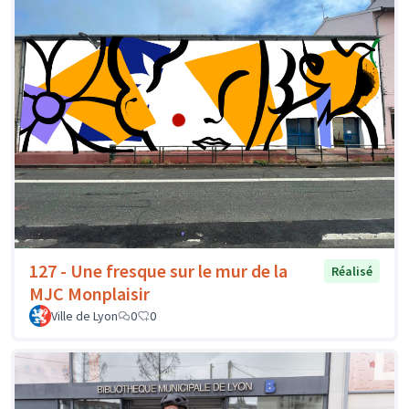
127 - Une fresque sur le mur de la
Réalisé
MJC Monplaisir
Ville de Lyon
0
0