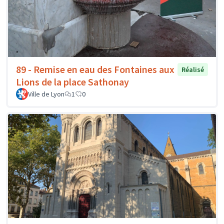
89 - Remise en eau des Fontaines aux
Réalisé
Lions de la place Sathonay
Ville de Lyon
1
0