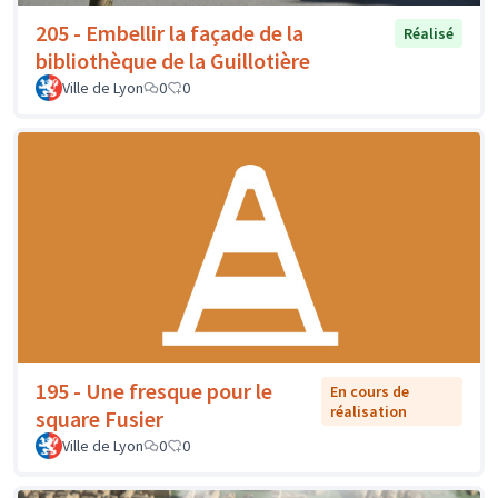
205 - Embellir la façade de la
Réalisé
bibliothèque de la Guillotière
Ville de Lyon
0
0
195 - Une fresque pour le
En cours de
réalisation
square Fusier
Ville de Lyon
0
0