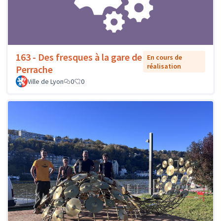
163 - Des fresques à la gare de
En cours de
réalisation
Perrache
Ville de Lyon
0
0