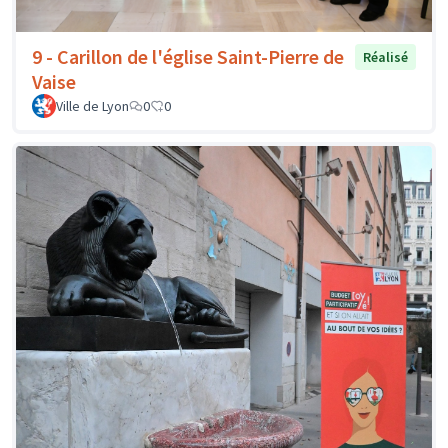
9 - Carillon de l'église Saint-Pierre de
Réalisé
Vaise
Ville de Lyon
0
0