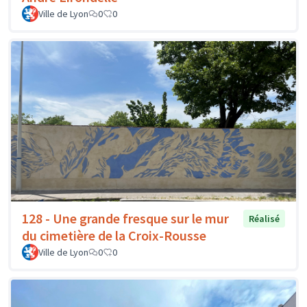
Ville de Lyon
0
0
128 - Une grande fresque sur le mur
Réalisé
du cimetière de la Croix-Rousse
Ville de Lyon
0
0