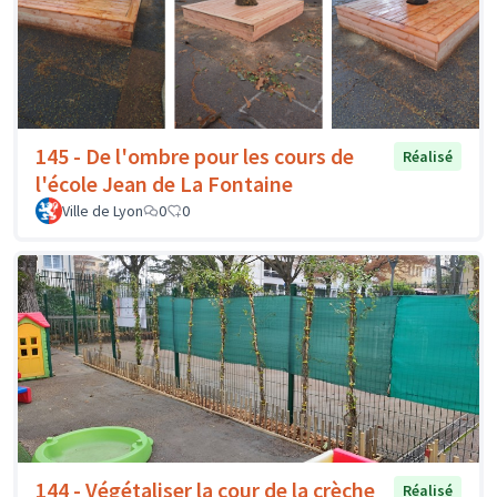
145 - De l'ombre pour les cours de
Réalisé
l'école Jean de La Fontaine
Ville de Lyon
0
0
144 - Végétaliser la cour de la crèche
Réalisé