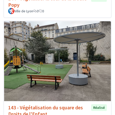
Popy
Ville de Lyon
0
0
143 - Végétalisation du square des
Réalisé
Droits de l'Enfant