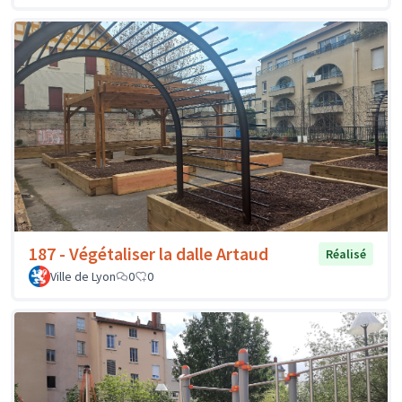
187 - Végétaliser la dalle Artaud
Réalisé
Ville de Lyon
0
0