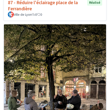
87 - Réduire l'éclairage place de la
Réalisé
Ferrandière
Ville de Lyon
0
0