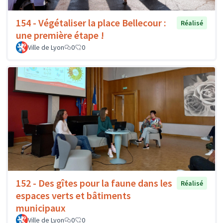
154 - Végétaliser la place Bellecour :
Réalisé
une première étape !
Ville de Lyon
0
0
152 - Des gîtes pour la faune dans les
Réalisé
espaces verts et bâtiments
municipaux
Ville de Lyon
0
0