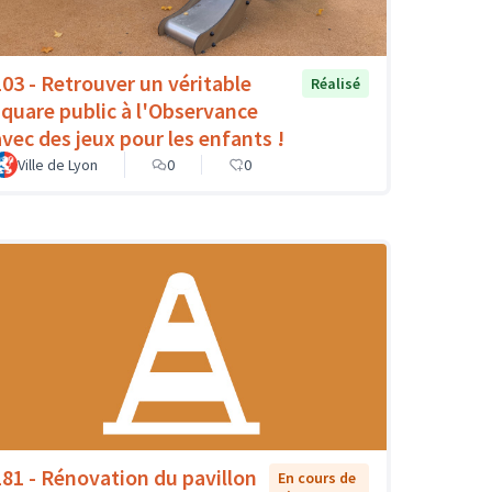
103 - Retrouver un véritable
Réalisé
square public à l'Observance
avec des jeux pour les enfants !
Ville de Lyon
0
0
181 - Rénovation du pavillon
En cours de