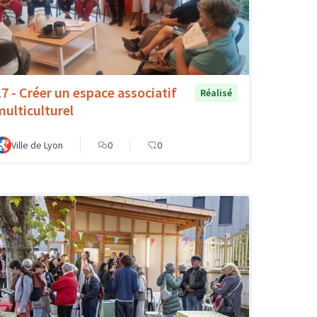
17 - Créer un espace associatif
Réalisé
multiculturel
Ville de Lyon
0
0