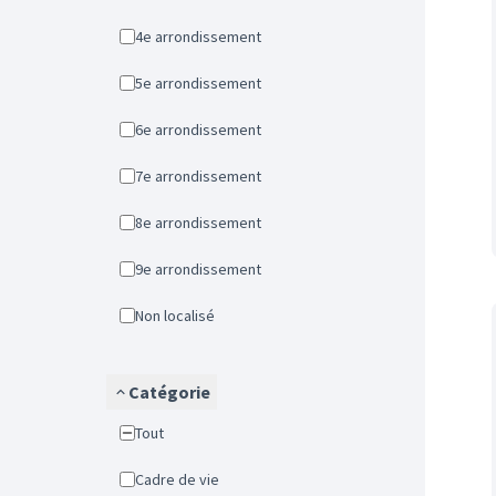
4e arrondissement
5e arrondissement
6e arrondissement
7e arrondissement
8e arrondissement
9e arrondissement
Non localisé
Catégorie
Tout
Cadre de vie