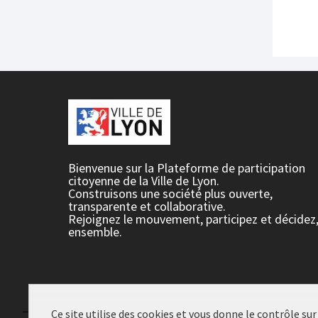
Bienvenue sur la Plateforme de participation
citoyenne de la Ville de Lyon.
Construisons une société plus ouverte,
transparente et collaborative.
Rejoignez le mouvement, participez et décidez
ensemble.
Ce site utilise des cookies et vous donne le contrôle su