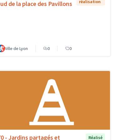
réalisation
sud de la place des Pavillons
Ville de Lyon
0
0
70 - Jardins partagés et
Réalisé