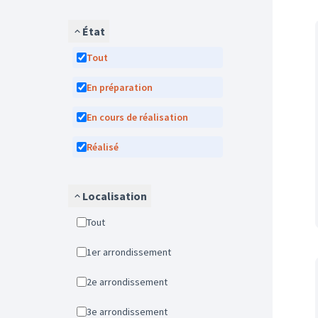
État
Tout
En préparation
En cours de réalisation
Réalisé
Localisation
Tout
1er arrondissement
2e arrondissement
3e arrondissement