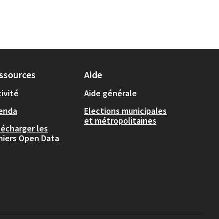
ssources
Aide
ivité
Aide générale
enda
Elections municipales
et métropolitaines
lécharger les
chiers Open Data