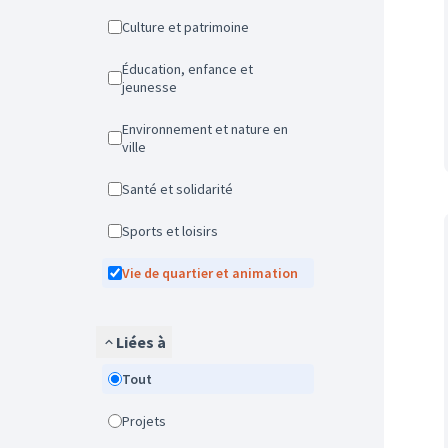
Culture et patrimoine
Éducation, enfance et
jeunesse
Environnement et nature en
ville
Santé et solidarité
Sports et loisirs
Vie de quartier et animation
Liées à
Tout
Projets