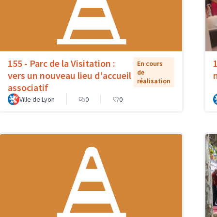
155 - Parc de la Visitation :
En cours
de
vers un nouveau lieu d'accueil
réalisation
associatif
Ville de Lyon
0
0