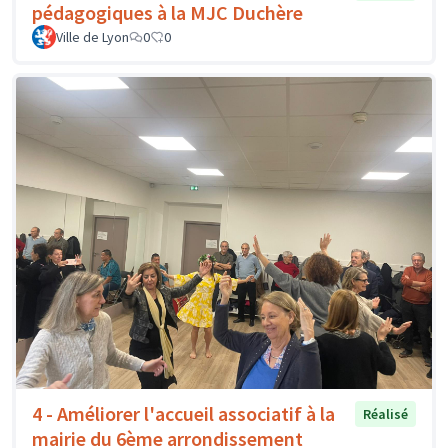
pédagogiques à la MJC Duchère
Ville de Lyon
0
0
4 - Améliorer l'accueil associatif à la
Réalisé
mairie du 6ème arrondissement