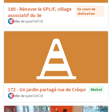
180 - Rénover le SPLIF, village
En cours de
réalisation
associatif du 3e
Ville de Lyon
0
0
172 - Un jardin partagé rue de Créqui
Réalisé
Ville de Lyon
0
0