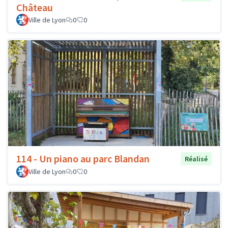
Château
Ville de Lyon
0
0
114 - Un piano au parc Blandan
Réalisé
Ville de Lyon
0
0