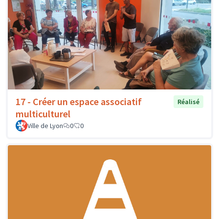
17 - Créer un espace associatif
Réalisé
multiculturel
Ville de Lyon
0
0