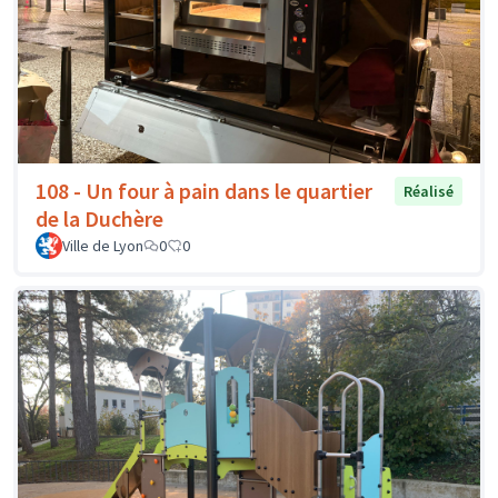
108 - Un four à pain dans le quartier
Réalisé
de la Duchère
Ville de Lyon
0
0