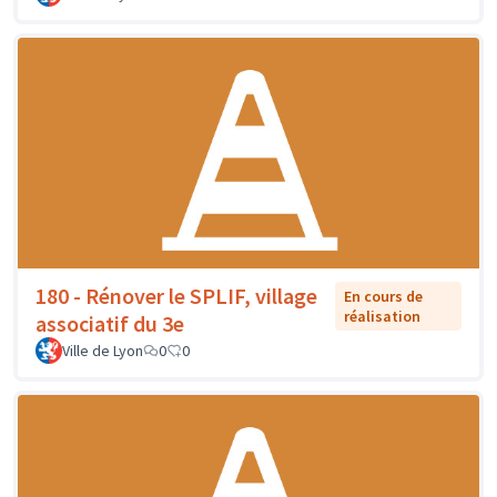
180 - Rénover le SPLIF, village
En cours de
réalisation
associatif du 3e
Ville de Lyon
0
0