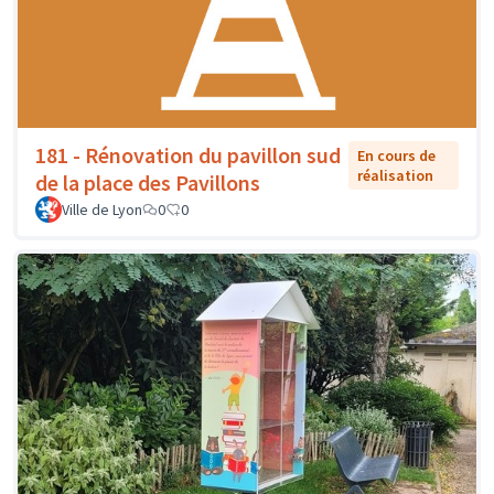
181 - Rénovation du pavillon sud
En cours de
réalisation
de la place des Pavillons
Ville de Lyon
0
0