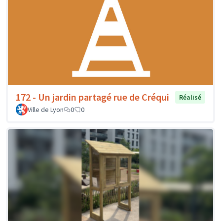
172 - Un jardin partagé rue de Créqui
Réalisé
Ville de Lyon
0
0