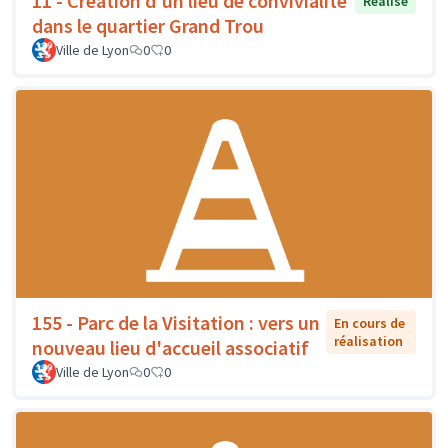
11 - Création d'un lieu de convivialité
Réalisé
dans le quartier Grand Trou
Ville de Lyon
0
0
155 - Parc de la Visitation : vers un
En cours de
réalisation
nouveau lieu d'accueil associatif
Ville de Lyon
0
0