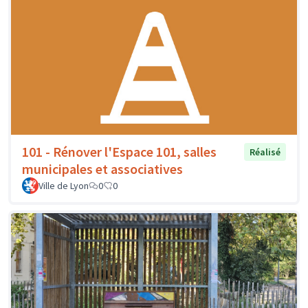
101 - Rénover l'Espace 101, salles
Réalisé
municipales et associatives
Ville de Lyon
0
0