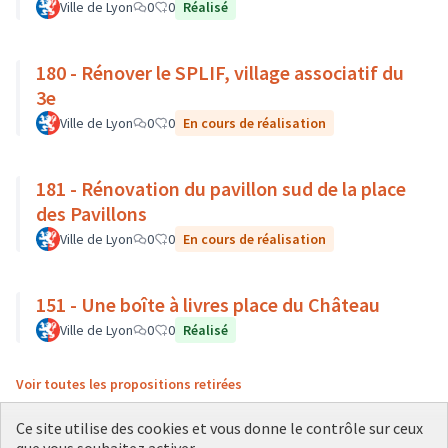
Ville de Lyon
0
0
Réalisé
180 - Rénover le SPLIF, village associatif du
3e
Ville de Lyon
0
0
En cours de réalisation
181 - Rénovation du pavillon sud de la place
des Pavillons
Ville de Lyon
0
0
En cours de réalisation
151 - Une boîte à livres place du Château
Ville de Lyon
0
0
Réalisé
Voir toutes les propositions retirées
Ce site utilise des cookies et vous donne le contrôle sur ceux