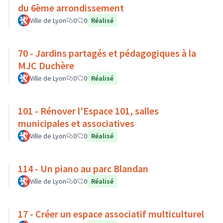
du 6ème arrondissement
Ville de Lyon
0
0
Réalisé
70 - Jardins partagés et pédagogiques à la
MJC Duchère
Ville de Lyon
0
0
Réalisé
101 - Rénover l'Espace 101, salles
municipales et associatives
Ville de Lyon
0
0
Réalisé
114 - Un piano au parc Blandan
Ville de Lyon
0
0
Réalisé
17 - Créer un espace associatif multiculturel