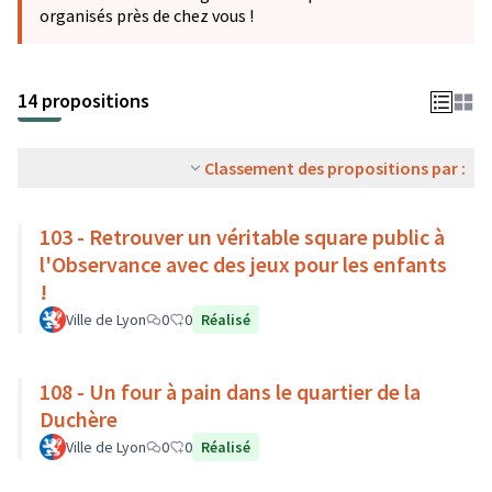
organisés près de chez vous !
14 propositions
Classement des propositions par :
103 - Retrouver un véritable square public à
l'Observance avec des jeux pour les enfants
!
Ville de Lyon
0
0
Réalisé
108 - Un four à pain dans le quartier de la
Duchère
Ville de Lyon
0
0
Réalisé