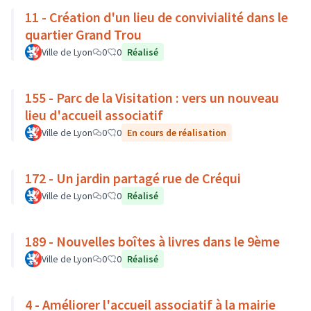
11 - Création d'un lieu de convivialité dans le
quartier Grand Trou
Ville de Lyon
0
0
Réalisé
155 - Parc de la Visitation : vers un nouveau
lieu d'accueil associatif
Ville de Lyon
0
0
En cours de réalisation
172 - Un jardin partagé rue de Créqui
Ville de Lyon
0
0
Réalisé
189 - Nouvelles boîtes à livres dans le 9ème
Ville de Lyon
0
0
Réalisé
4 - Améliorer l'accueil associatif à la mairie