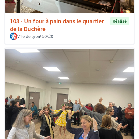
108 - Un four à pain dans le quartier
Réalisé
de la Duchère
Ville de Lyon
0
0