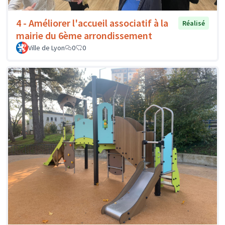
4 - Améliorer l'accueil associatif à la
Réalisé
mairie du 6ème arrondissement
Ville de Lyon
0
0