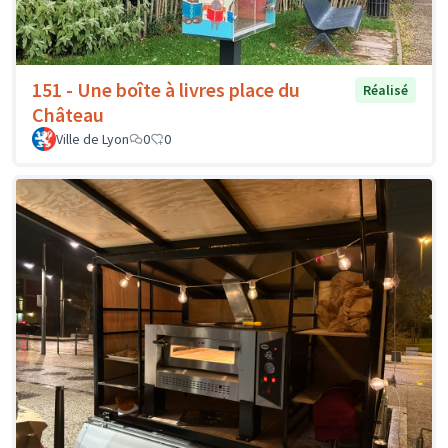
151 - Une boîte à livres place du
Réalisé
Château
Ville de Lyon
0
0