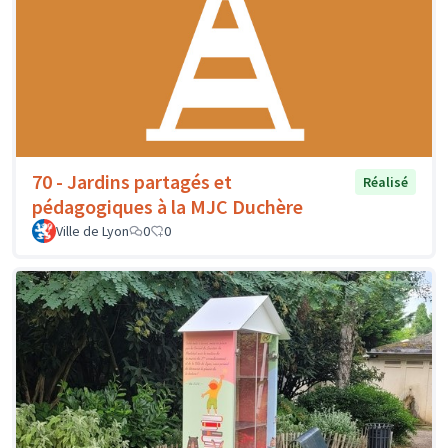
70 - Jardins partagés et
Réalisé
pédagogiques à la MJC Duchère
Ville de Lyon
0
0