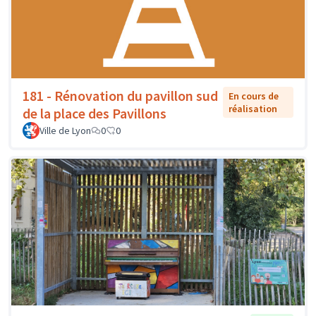
181 - Rénovation du pavillon sud
En cours de
réalisation
de la place des Pavillons
Ville de Lyon
0
0