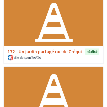
172 - Un jardin partagé rue de Créqui
Réalisé
Ville de Lyon
0
0