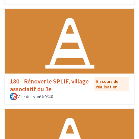
180 - Rénover le SPLIF, village
En cours de
réalisation
associatif du 3e
Ville de Lyon
0
0