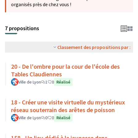
organisés près de chez vous !
7 propositions
Classement des propositions par :
20 - De l'ombre pour la cour de l'école des
Tables Claudiennes
Ville de Lyon
1
0
Réalisé
18 - Créer une visite virtuelle du mystérieux
réseau souterrain des arêtes de poisson
Ville de Lyon
0
0
Réalisé
158 - Un lieu dédié à la jeunesse dans