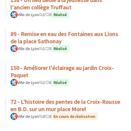
l'ancien collège Truffaut
Ville de Lyon
1
0
Réalisé
89 - Remise en eau des Fontaines aux Lions
de la place Sathonay
Ville de Lyon
1
0
Réalisé
150 - Améliorer l'éclairage au jardin Croix-
Paquet
Ville de Lyon
1
0
Réalisé
72 - L'histoire des pentes de la Croix-Rousse
en B.D. sur un mur place Morel
Ville de Lyon
0
0
En cours de réalisation