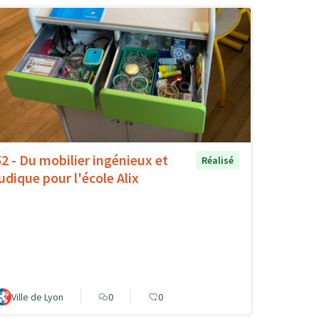
52 - Du mobilier ingénieux et
Réalisé
ludique pour l'école Alix
Ville de Lyon
0
0