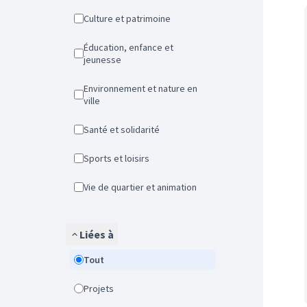
Culture et patrimoine
Éducation, enfance et
jeunesse
Environnement et nature en
ville
Santé et solidarité
Sports et loisirs
Vie de quartier et animation
Liées à
Tout
Projets