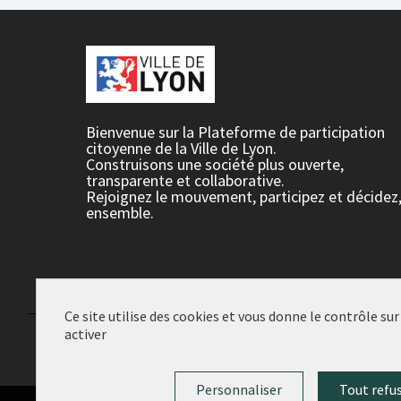
Bienvenue sur la Plateforme de participation
citoyenne de la Ville de Lyon.
Construisons une société plus ouverte,
transparente et collaborative.
Rejoignez le mouvement, participez et décidez
ensemble.
Ce site utilise des cookies et vous donne le contrôle su
activer
Conditions d'utilisation
Paramètres des cookies
Personnaliser
Tout refu