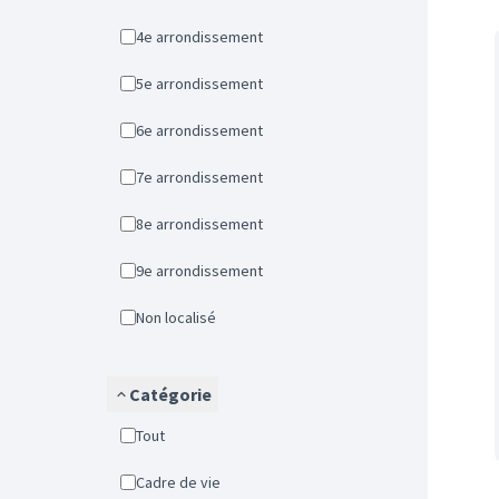
4e arrondissement
5e arrondissement
6e arrondissement
7e arrondissement
8e arrondissement
9e arrondissement
Non localisé
Catégorie
Tout
Cadre de vie