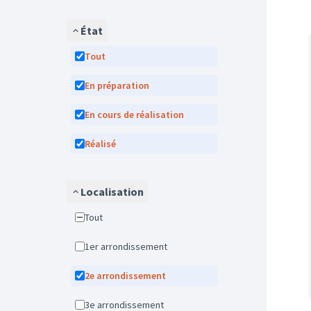
État
Tout
En préparation
En cours de réalisation
Réalisé
Localisation
Tout
1er arrondissement
2e arrondissement
3e arrondissement