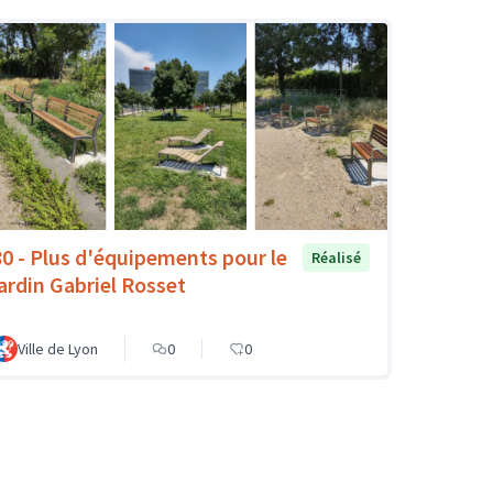
80 - Plus d'équipements pour le
Réalisé
jardin Gabriel Rosset
Ville de Lyon
0
0