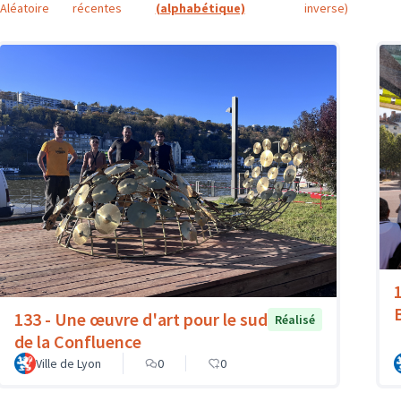
Aléatoire
récentes
(alphabétique)
inverse)
133 - Une œuvre d'art pour le sud
Réalisé
de la Confluence
Ville de Lyon
0
0