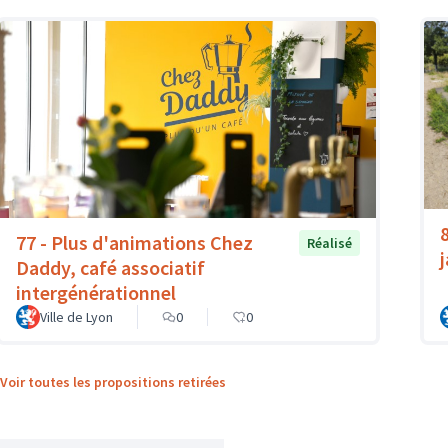
77 - Plus d'animations Chez
Réalisé
Daddy, café associatif
intergénérationnel
Ville de Lyon
0
0
Voir toutes les propositions retirées