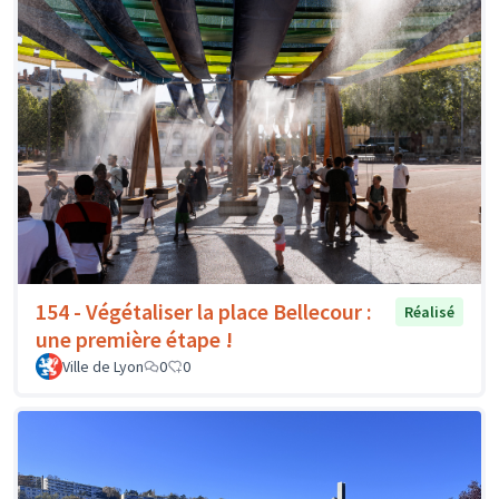
154 - Végétaliser la place Bellecour :
Réalisé
une première étape !
Ville de Lyon
0
0