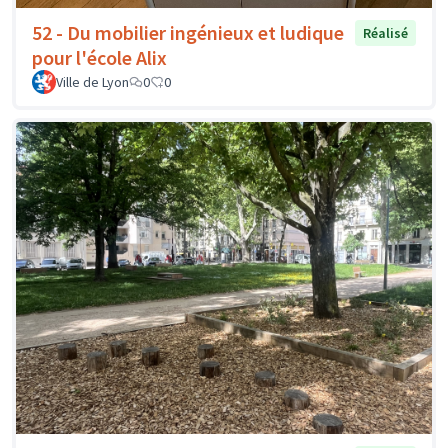
52 - Du mobilier ingénieux et ludique
Réalisé
pour l'école Alix
Ville de Lyon
0
0