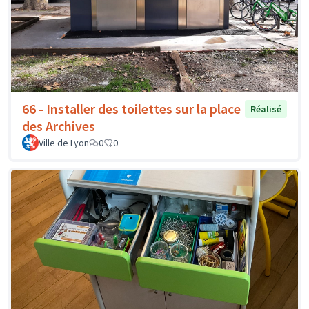
66 - Installer des toilettes sur la place
Réalisé
des Archives
Ville de Lyon
0
0