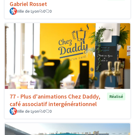
Gabriel Rosset
Ville de Lyon
0
0
77 - Plus d'animations Chez Daddy,
Réalisé
café associatif intergénérationnel
Ville de Lyon
0
0