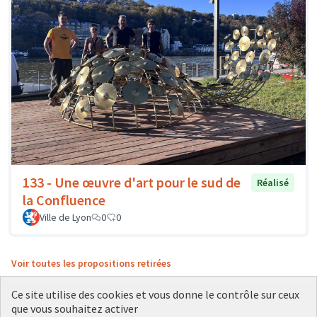
133 - Une œuvre d'art pour le sud de
Réalisé
la Confluence
Ville de Lyon
0
0
Voir toutes les propositions retirées
Ce site utilise des cookies et vous donne le contrôle sur ceux
que vous souhaitez activer