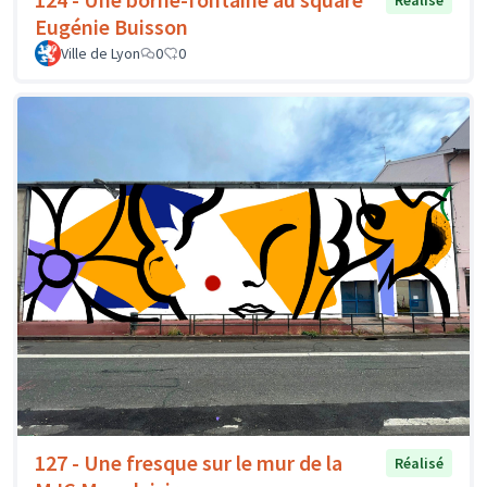
Réalisé
Eugénie Buisson
Ville de Lyon
0
0
127 - Une fresque sur le mur de la
Réalisé