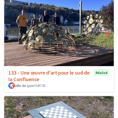
133 - Une œuvre d'art pour le sud de
Réalisé
la Confluence
Ville de Lyon
0
0