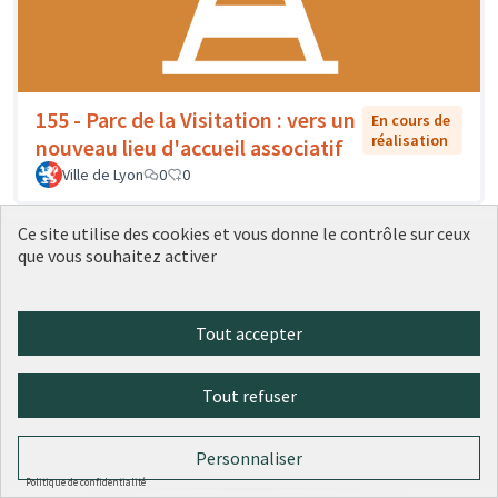
155 - Parc de la Visitation : vers un
En cours de
réalisation
nouveau lieu d'accueil associatif
Ville de Lyon
0
0
Ce site utilise des cookies et vous donne le contrôle sur ceux
que vous souhaitez activer
Tout accepter
Tout refuser
Personnaliser
156 - Des artistes dans l'école : un
En cours
Politique de confidentialité