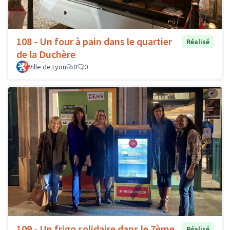
108 - Un four à pain dans le quartier
Réalisé
de la Duchère
Ville de Lyon
0
0
109 - Un frigo solidaire dans le 7ème
Réalisé