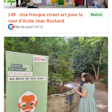
149 - Une fresque street art pour la
Réalisé
cour d'école Jean Rostand
Ville de Lyon
0
0