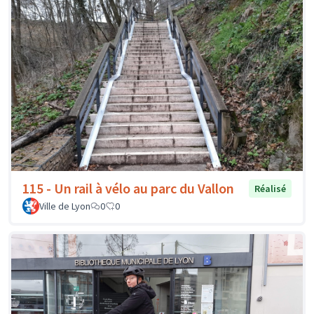
115 - Un rail à vélo au parc du Vallon
Réalisé
Ville de Lyon
0
0