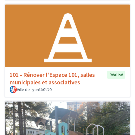
101 - Rénover l'Espace 101, salles
Réalisé
municipales et associatives
Ville de Lyon
0
0