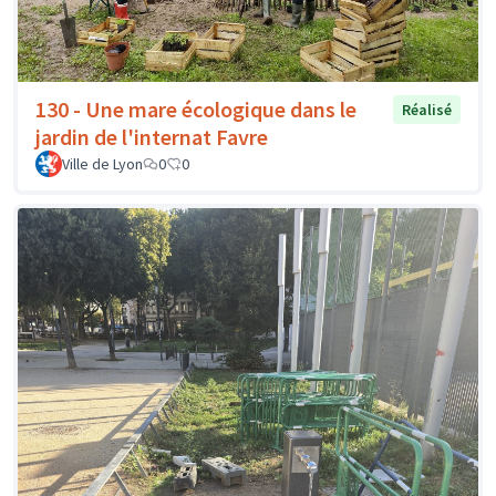
130 - Une mare écologique dans le
Réalisé
jardin de l'internat Favre
Ville de Lyon
0
0