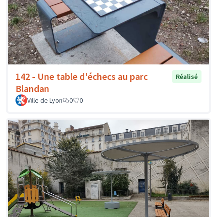
142 - Une table d'échecs au parc
Réalisé
Blandan
Ville de Lyon
0
0