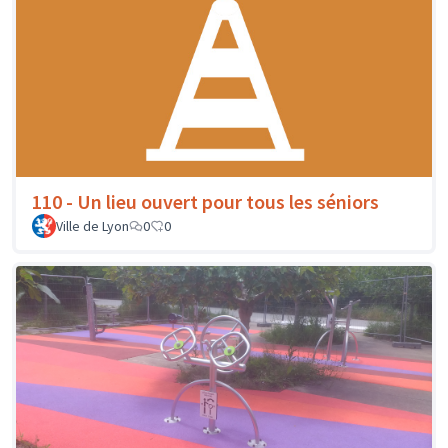
110 - Un lieu ouvert pour tous les séniors
Ville de Lyon
0
0