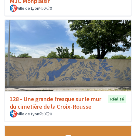
MJC Monplaisir
Ville de Lyon
0
0
128 - Une grande fresque sur le mur
Réalisé
du cimetière de la Croix-Rousse
Ville de Lyon
0
0