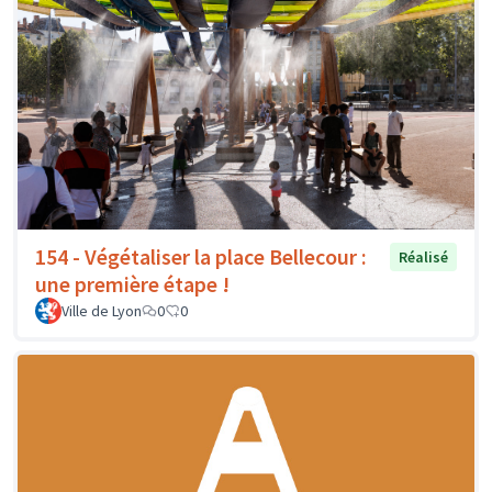
154 - Végétaliser la place Bellecour :
Réalisé
une première étape !
Ville de Lyon
0
0