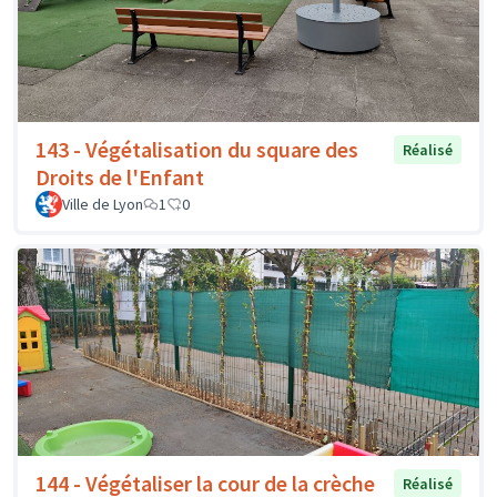
143 - Végétalisation du square des
Réalisé
Droits de l'Enfant
Ville de Lyon
1
0
144 - Végétaliser la cour de la crèche
Réalisé