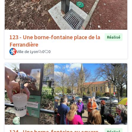
123 - Une borne-fontaine place de la
Réalisé
Ferrandière
Ville de Lyon
0
0
124 - Une borne-fontaine au square