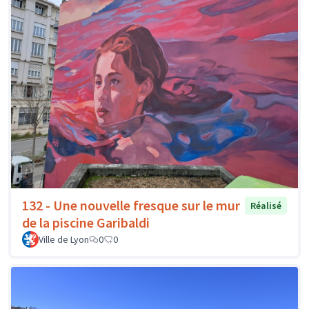
132 - Une nouvelle fresque sur le mur
Réalisé
de la piscine Garibaldi
Ville de Lyon
0
0