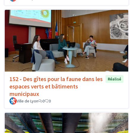
152 - Des gîtes pour la faune dans les
Réalisé
espaces verts et bâtiments
municipaux
Ville de Lyon
0
0