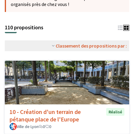
organisés près de chez vous !
110 propositions
Classement des propositions par :
10 - Création d'un terrain de
Réalisé
pétanque place de l'Europe
Ville de Lyon
0
0