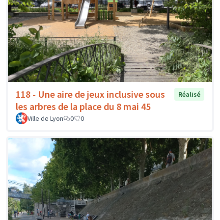
118 - Une aire de jeux inclusive sous
Réalisé
les arbres de la place du 8 mai 45
Ville de Lyon
0
0