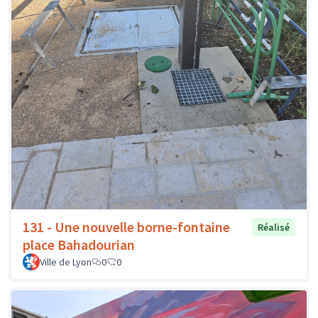
131 - Une nouvelle borne-fontaine
Réalisé
place Bahadourian
Ville de Lyon
0
0