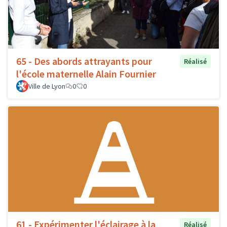
65 - Des abords attrayants pour
Réalisé
l'école maternelle Alain Fournier
Ville de Lyon
0
0
61 - Expérimenter l'éclairage à la
Réalisé