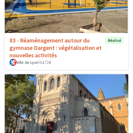
83 - Réaménagement autour du
Réalisé
gymnase Dargent : végétalisation et
nouvelles activités
Ville de Lyon
1
0