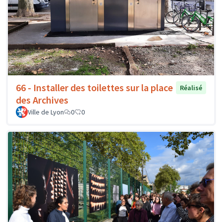
66 - Installer des toilettes sur la place
Réalisé
des Archives
Ville de Lyon
0
0