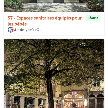
57 - Espaces sanitaires équipés pour
Réalisé
les bébés
Ville de Lyon
1
0