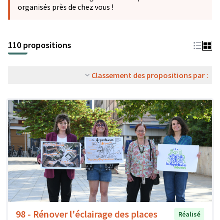
organisés près de chez vous !
110 propositions
Classement des propositions par :
98 - Rénover l'éclairage des places
Réalisé