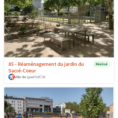
85 - Réaménagement du jardin du
Réalisé
Sacré-Coeur
Ville de Lyon
0
0