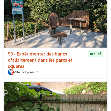
59 - Expérimenter des bancs
Réalisé
d'allaitement dans les parcs et
squares
Ville de Lyon
0
0