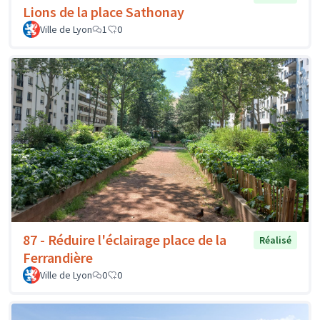
Lions de la place Sathonay
Ville de Lyon
1
0
87 - Réduire l'éclairage place de la
Réalisé
Ferrandière
Ville de Lyon
0
0