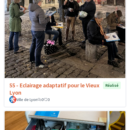
55 - Eclairage adaptatif pour le Vieux
Réalisé
Lyon
Ville de Lyon
0
0