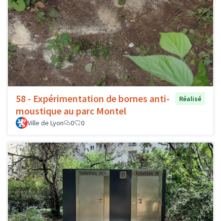
58 - Expérimentation de bornes anti-
Réalisé
moustique au parc Montel
Ville de Lyon
0
0