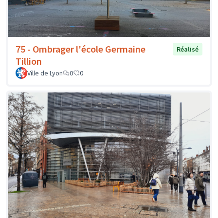
75 - Ombrager l'école Germaine
Réalisé
Tillion
Ville de Lyon
0
0