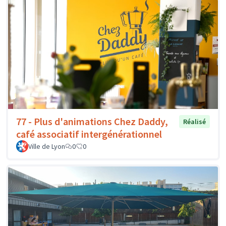
77 - Plus d'animations Chez Daddy,
Réalisé
café associatif intergénérationnel
Ville de Lyon
0
0