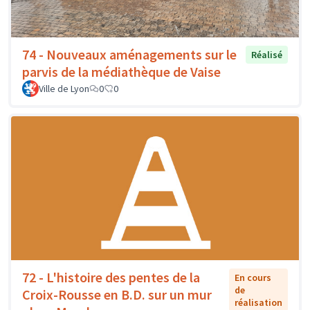
74 - Nouveaux aménagements sur le
Réalisé
parvis de la médiathèque de Vaise
Ville de Lyon
0
0
72 - L'histoire des pentes de la
En cours
de
Croix-Rousse en B.D. sur un mur
réalisation