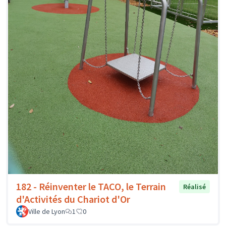
182 - Réinventer le TACO, le Terrain
Réalisé
d'Activités du Chariot d'Or
Ville de Lyon
1
0