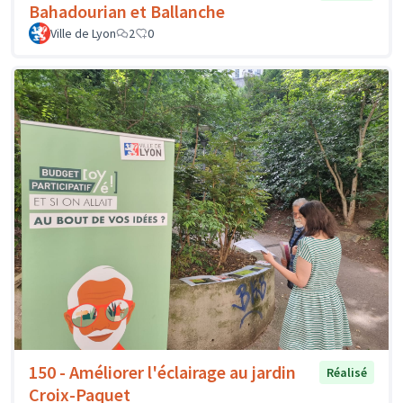
Bahadourian et Ballanche
Ville de Lyon
2
0
150 - Améliorer l'éclairage au jardin
Réalisé
Croix-Paquet