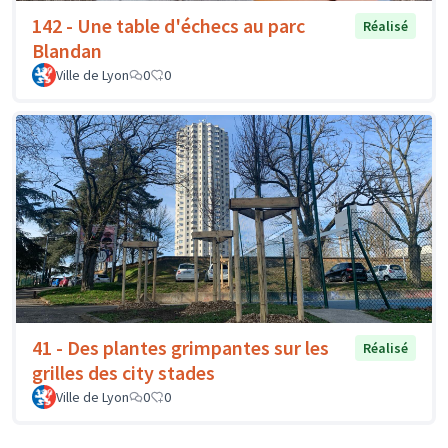
142 - Une table d'échecs au parc
Réalisé
Blandan
Ville de Lyon
0
0
41 - Des plantes grimpantes sur les
Réalisé
grilles des city stades
Ville de Lyon
0
0