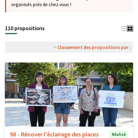
organisés près de chez vous !
110 propositions
Classement des propositions par :
98 - Rénover l'éclairage des places
Réalisé