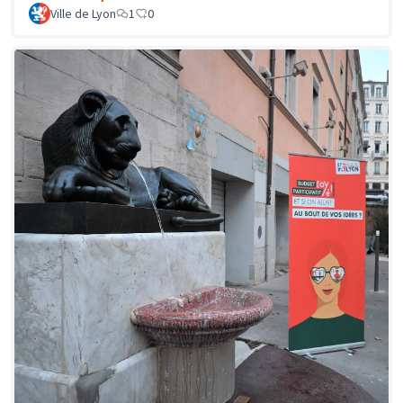
Ville de Lyon
1
0