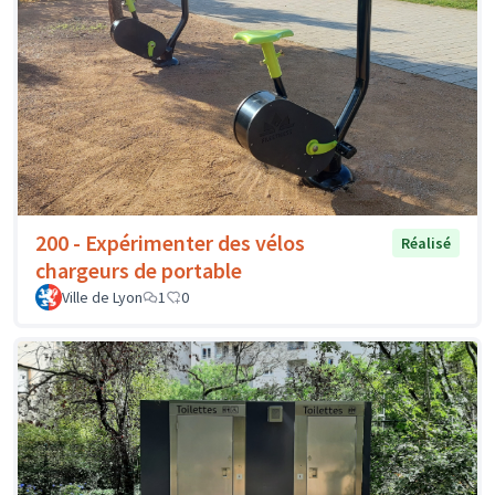
200 - Expérimenter des vélos
Réalisé
chargeurs de portable
Ville de Lyon
1
0