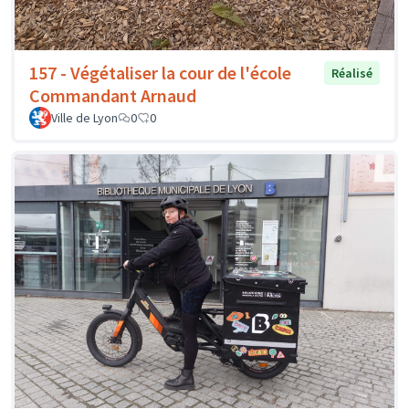
157 - Végétaliser la cour de l'école
Réalisé
Commandant Arnaud
Ville de Lyon
0
0