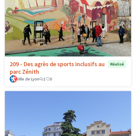
209 - Des agrès de sports inclusifs au
Réalisé
parc Zénith
Ville de Lyon
1
0