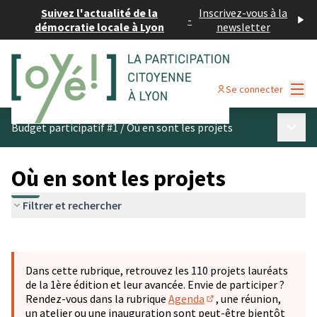
Suivez l'actualité de la
Inscrivez-vous à la
-
démocratie locale à Lyon
newsletter
Menu
Se connecter
Menu p
Budget participatif #1
/
Où en sont les projets
Où en sont les projets
Filtrer et rechercher
Passer la carte
Leaflet
|
©
OpenStreetMap
contributors
L'élément suivant est une carte qui présente les éléments 
+
Dans cette rubrique, retrouvez les 110 projets lauréats
−
de la 1ère édition et leur avancée. Envie de participer ?
Rendez-vous dans la rubrique
Agenda
, une réunion,
(S'ouvre dans un nouve
un atelier ou une inauguration sont peut-être bientôt