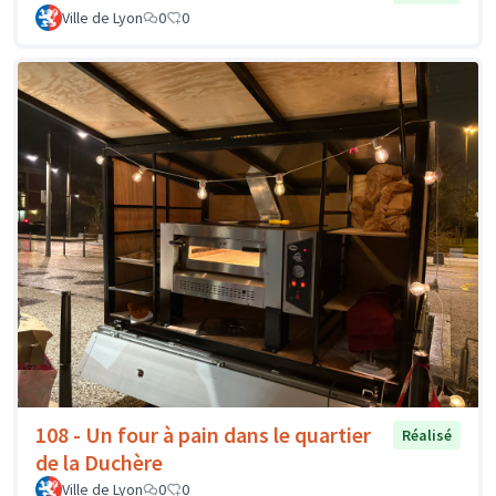
Ville de Lyon
0
0
108 - Un four à pain dans le quartier
Réalisé
de la Duchère
Ville de Lyon
0
0