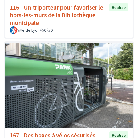
116 - Un triporteur pour favoriser le
Réalisé
hors-les-murs de la Bibliothèque
municipale
Ville de Lyon
0
0
167 - Des boxes à vélos sécurisés
Réalisé