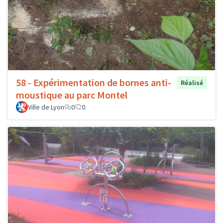
58 - Expérimentation de bornes anti-
Réalisé
moustique au parc Montel
Ville de Lyon
0
0