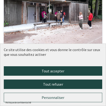
Ce site utilise des cookies et vous donne le contrôle sur ceux
162 - Espaces sanitaires équipés pour
Réalisé
que vous souhaitez activer
les bébés
Ville de Lyon
1
0
Tout accepter
Tout refuser
Personnaliser
Politique de confidentialité