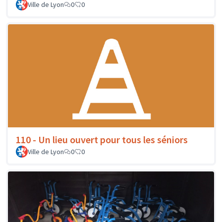
Ville de Lyon
0
0
110 - Un lieu ouvert pour tous les séniors
Ville de Lyon
0
0