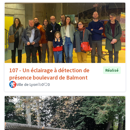
107 - Un éclairage à détection de
Réalisé
présence boulevard de Balmont
Ville de Lyon
0
0