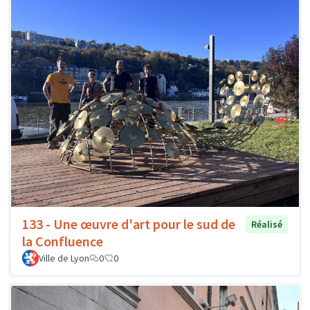
133 - Une œuvre d'art pour le sud de
Réalisé
la Confluence
Ville de Lyon
0
0