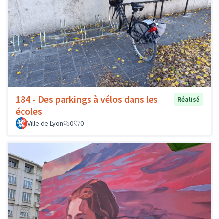
184 - Des parkings à vélos dans les
Réalisé
écoles
Ville de Lyon
0
0