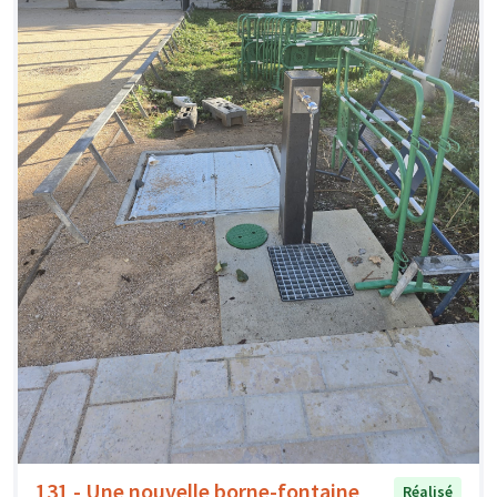
131 - Une nouvelle borne-fontaine
Réalisé