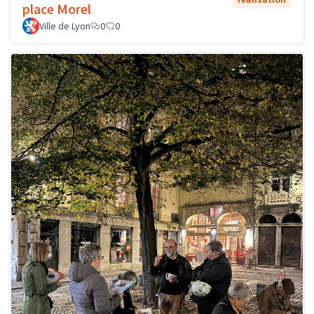
place Morel
Ville de Lyon
0
0