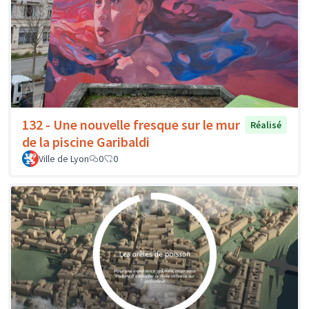
132 - Une nouvelle fresque sur le mur
Réalisé
de la piscine Garibaldi
Ville de Lyon
0
0