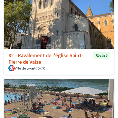
82 - Ravalement de l'église Saint-
Réalisé
Pierre de Vaise
Ville de Lyon
0
0