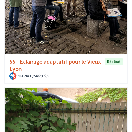
55 - Eclairage adaptatif pour le Vieux
Réalisé
Lyon
Ville de Lyon
0
0