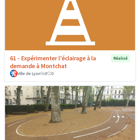
61 - Expérimenter l'éclairage à la
Réalisé
demande à Montchat
Ville de Lyon
0
0