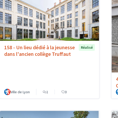
158 - Un lieu dédié à la jeunesse
Réalisé
dans l'ancien collège Truffaut
Ville de Lyon
1
0