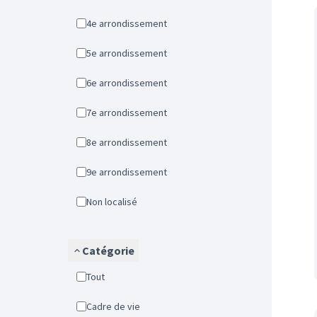
4e arrondissement
5e arrondissement
6e arrondissement
7e arrondissement
8e arrondissement
9e arrondissement
Non localisé
Catégorie
Tout
Cadre de vie