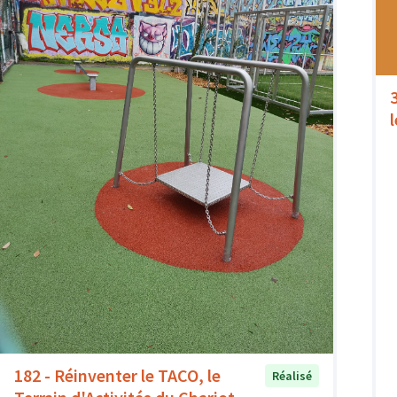
182 - Réinventer le TACO, le
Réalisé