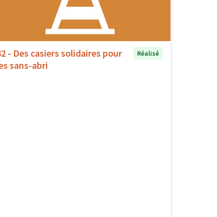
32 - Des casiers solidaires pour
Réalisé
les sans-abri