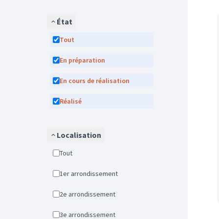
État
Tout
En préparation
En cours de réalisation
Réalisé
Localisation
Tout
1er arrondissement
2e arrondissement
3e arrondissement