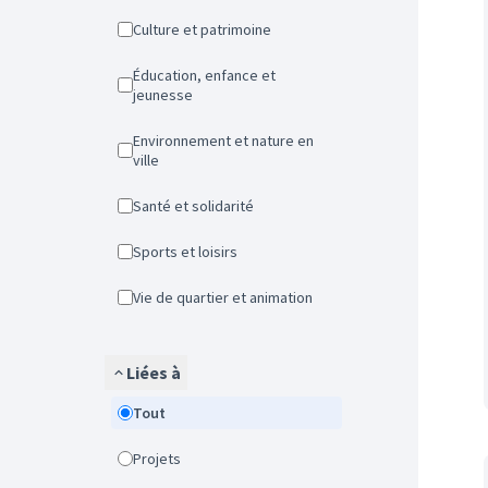
Culture et patrimoine
Éducation, enfance et
jeunesse
Environnement et nature en
ville
Santé et solidarité
Sports et loisirs
Vie de quartier et animation
Liées à
Tout
Projets