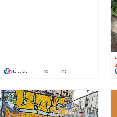
Ville de Lyon
0
0