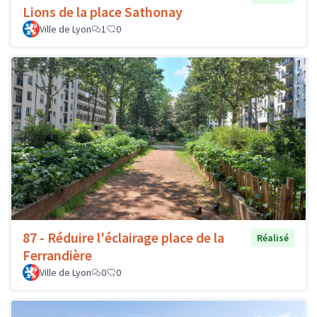
Lions de la place Sathonay
Ville de Lyon
1
0
87 - Réduire l'éclairage place de la
Réalisé
Ferrandière
Ville de Lyon
0
0