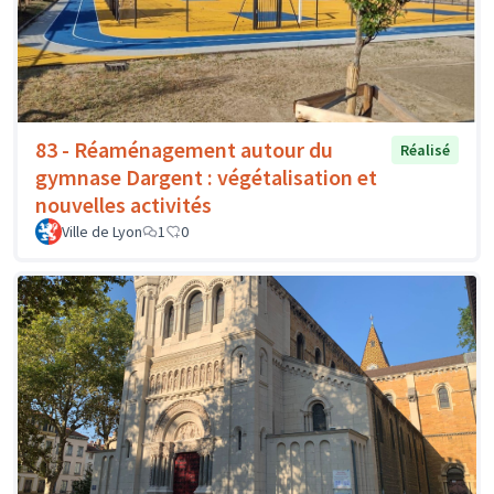
83 - Réaménagement autour du
Réalisé
gymnase Dargent : végétalisation et
nouvelles activités
Ville de Lyon
1
0