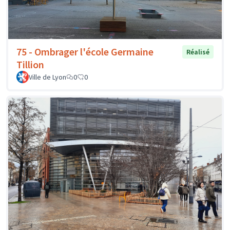
75 - Ombrager l'école Germaine
Réalisé
Tillion
Ville de Lyon
0
0