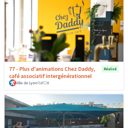
77 - Plus d'animations Chez Daddy,
Réalisé
café associatif intergénérationnel
Ville de Lyon
0
0