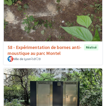
58 - Expérimentation de bornes anti-
Réalisé
moustique au parc Montel
Ville de Lyon
0
0