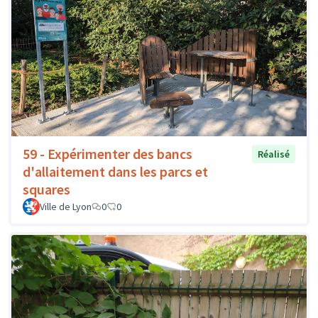
59 - Expérimenter des bancs
Réalisé
d'allaitement dans les parcs et
squares
Ville de Lyon
0
0