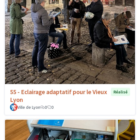
55 - Eclairage adaptatif pour le Vieux
Réalisé
Lyon
Ville de Lyon
0
0