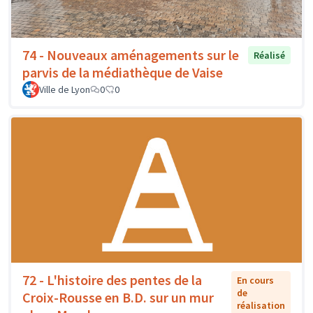
74 - Nouveaux aménagements sur le
Réalisé
parvis de la médiathèque de Vaise
Ville de Lyon
0
0
72 - L'histoire des pentes de la
En cours
de
Croix-Rousse en B.D. sur un mur
réalisation