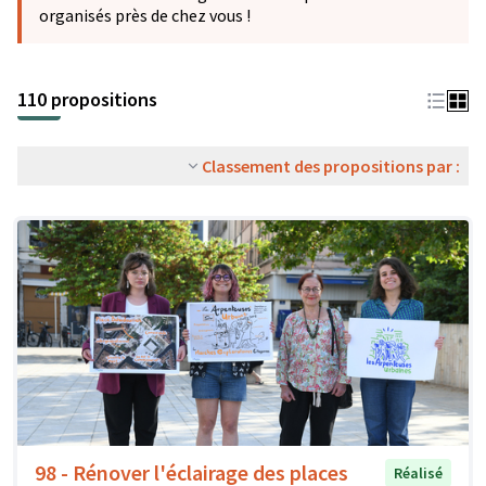
organisés près de chez vous !
110 propositions
Classement des propositions par :
98 - Rénover l'éclairage des places
Réalisé