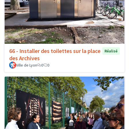
66 - Installer des toilettes sur la place
Réalisé
des Archives
Ville de Lyon
0
0