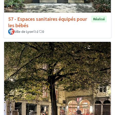
57 - Espaces sanitaires équipés pour
Réalisé
les bébés
Ville de Lyon
1
0