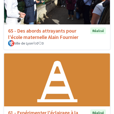
65 - Des abords attrayants pour
Réalisé
l'école maternelle Alain Fournier
Ville de Lyon
0
0
61 - Expérimenter l'éclairage à la
Réalisé