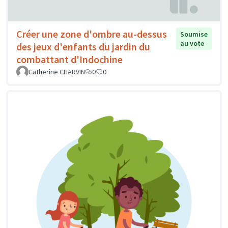
Créer une zone d'ombre au-dessus
Soumise
au vote
des jeux d'enfants du jardin du
combattant d'Indochine
Catherine CHARVIN
0
0