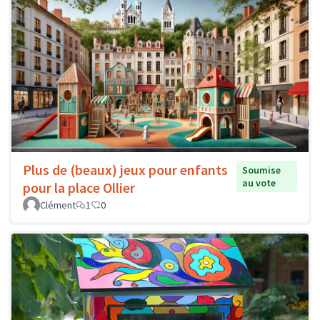
Plus de (beaux) jeux pour enfants
Soumise
au vote
pour la place Ollier
Clément
1
0