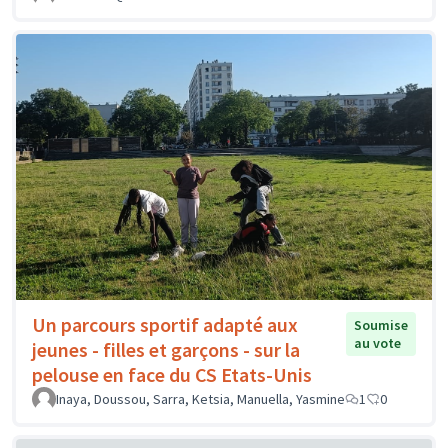
Un parcours sportif adapté aux
Soumise
au vote
jeunes - filles et garçons - sur la
pelouse en face du CS Etats-Unis
Inaya, Doussou, Sarra, Ketsia, Manuella, Yasmine
1
0