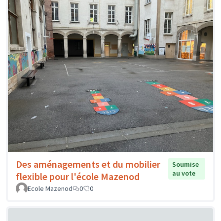
Des aménagements et du mobilier
Soumise
au vote
flexible pour l'école Mazenod
Ecole Mazenod
0
0