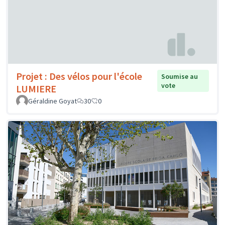
Projet : Des vélos pour l'école
Soumise au
vote
LUMIERE
Géraldine Goyat
30
0