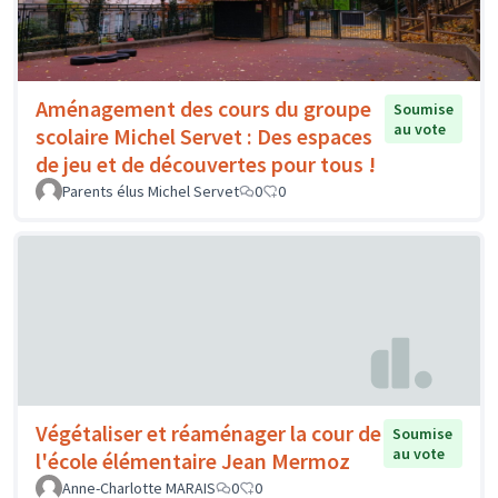
Aménagement des cours du groupe
Soumise
au vote
scolaire Michel Servet : Des espaces
de jeu et de découvertes pour tous !
Parents élus Michel Servet
0
0
Végétaliser et réaménager la cour de
Soumise
au vote
l'école élémentaire Jean Mermoz
Anne-Charlotte MARAIS
0
0