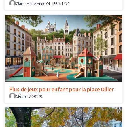
Claire-Marie Anne OLLIER
1
0
Plus de jeux pour enfant pour la place Ollier
Clément
0
0