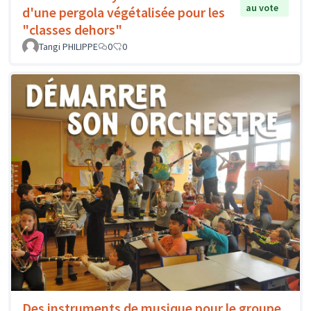
au vote
d'une pergola végétalisée pour les
"classes dehors"
Tangi PHILIPPE
0
0
Des instruments de musique pour le groupe