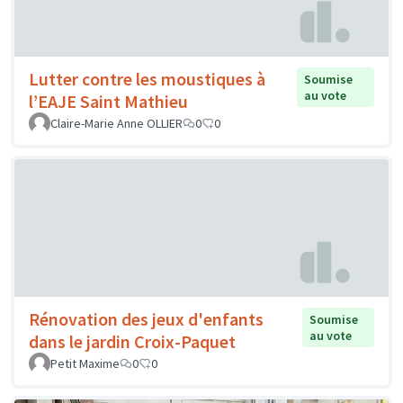
Lutter contre les moustiques à
Soumise
au vote
l’EAJE Saint Mathieu
Claire-Marie Anne OLLIER
0
0
Rénovation des jeux d'enfants
Soumise
au vote
dans le jardin Croix-Paquet
Petit Maxime
0
0