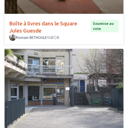
Boîte à livres dans le Square
Soumise au
vote
Jules Guesde
Romain BETHOULE
0
0