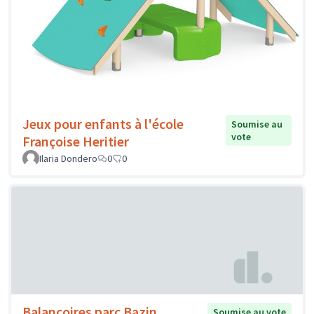
Jeux pour enfants à l'école
Soumise au
vote
Françoise Heritier
Ilaria Dondero
0
0
Balançoires parc Bazin
Soumise au vote