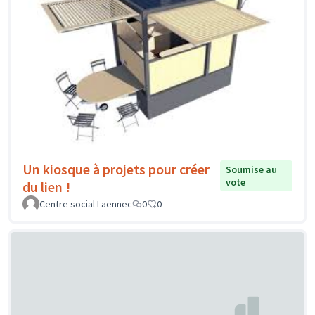
Un kiosque à projets pour créer
Soumise au
vote
du lien !
Centre social Laennec
0
0