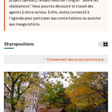
projets lauréats, rendez-vous sur l'onglet "Suivre les
réalisations". Vous pourrez découvrir le travail des
agents à votre service. Enfin, restez connecté à
l'agenda pour participer aux concertations ou assister
aux inaugurations.
59 propositions
Classement des propositions par :