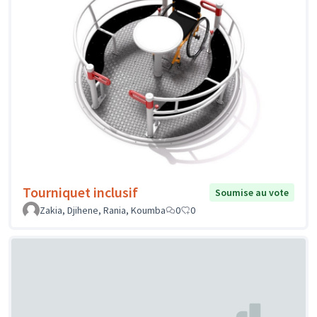
Tourniquet inclusif
Soumise au vote
Zakia, Djihene, Rania, Koumba
0
0