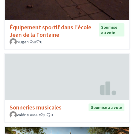
Équipement sportif dans l'école
Soumise
au vote
Jean de la Fontaine
Mugeni
0
0
Sonneries musicales
Soumise au vote
Valérie AMAR
0
0