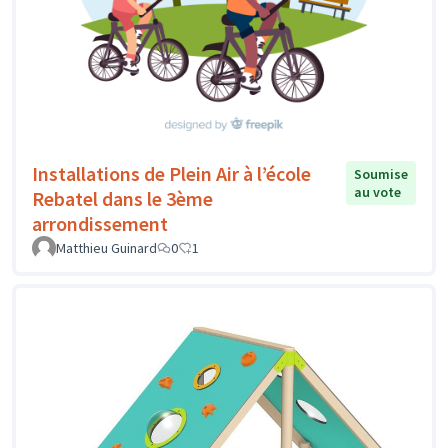
Installations de Plein Air à l’école
Soumise
au vote
Rebatel dans le 3ème
arrondissement
Matthieu Guinard
0
1