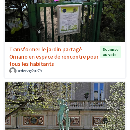
Transformer le jardin partagé
Soumise
au vote
Ornano en espace de rencontre pour
tous les habitants
Ortiervg
0
0