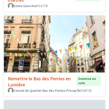
Emma Guerchon
1
0
Remettre le Bas des Pentes en
Soumise au
vote
Lumière
Conseil de Quartier Bas des Pentes-Presqu'île
0
0