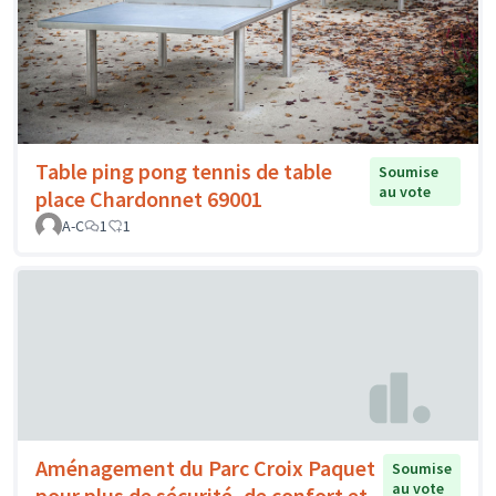
Table ping pong tennis de table
Soumise
au vote
place Chardonnet 69001
A-C
1
1
Aménagement du Parc Croix Paquet
Soumise
au vote
pour plus de sécurité, de confort et