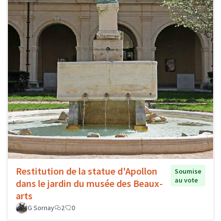
Restitution de la statue d'Apollon
Soumise
au vote
dans le jardin du musée des Beaux-
arts
G Sornay
2
0