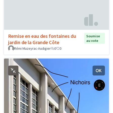
Remise en eau des fontaines du
Soumise
au vote
jardin de la Grande Côte
Rémi Mazeyrac-Audigier
0
0