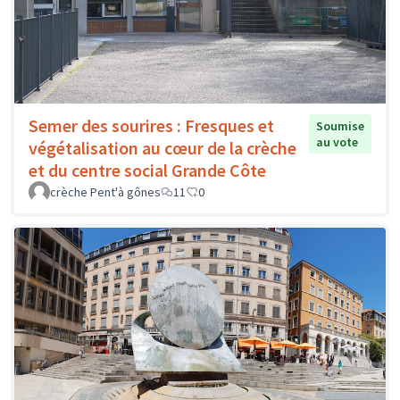
Semer des sourires : Fresques et
Soumise
au vote
végétalisation au cœur de la crèche
et du centre social Grande Côte
crèche Pent'à gônes
11
0