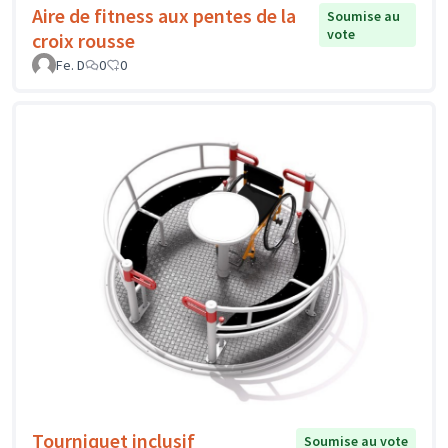
Aire de fitness aux pentes de la
Soumise au
vote
croix rousse
Fe. D
0
0
Tourniquet inclusif
Soumise au vote