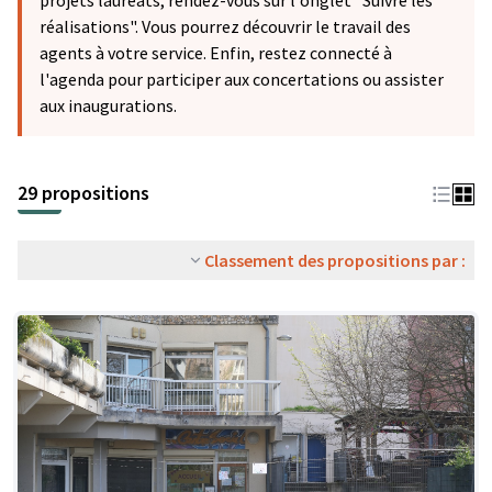
projets lauréats, rendez-vous sur l'onglet "Suivre les
réalisations". Vous pourrez découvrir le travail des
agents à votre service. Enfin, restez connecté à
l'agenda pour participer aux concertations ou assister
aux inaugurations.
29 propositions
Classement des propositions par :