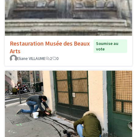
Restauration Musée des Beaux
Soumise au
vote
Arts
Eliane VILLAUME
2
0