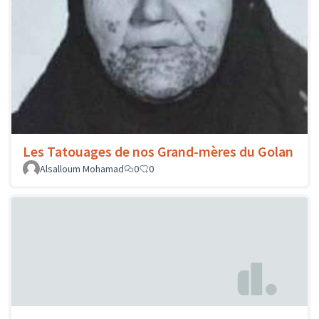
Les Tatouages de nos Grand-mères du Golan
Alsalloum Mohamad
0
0