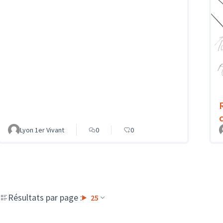
Lyon 1er Vivant
0
0
Résultats par page :
25