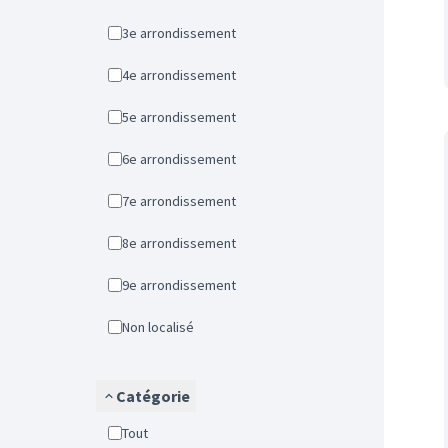
3e arrondissement
4e arrondissement
5e arrondissement
6e arrondissement
7e arrondissement
8e arrondissement
9e arrondissement
Non localisé
Catégorie
Tout