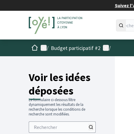
Suivez l'
Accueil
Menu principal
Menu utilisat
/
Budget participatif #2
/
Voir les idées
déposées
Le formulaire ci-dessous filtre
dynamiquement les résultats de la
recherche lorsque les conditions de
recherche sont modifiées.