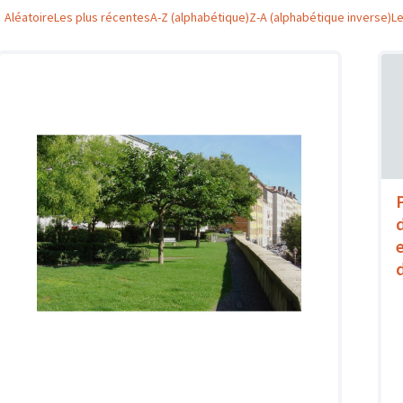
Aléatoire
Les plus récentes
A-Z (alphabétique)
Z-A (alphabétique inverse)
L