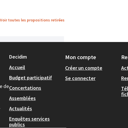
Voir toutes les propositions retirées
Decidim
Mon compte
Re
Accueil
Créer un compte
Act
Budget participatif
Se connecter
Re
le de
Concertations
Té
fi
Assemblées
,
Actualités
Enquêtes services
publics