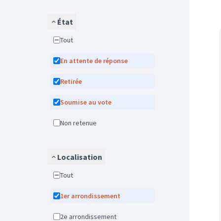
État
Tout
En attente de réponse
Retirée
Soumise au vote
Non retenue
Localisation
Tout
1er arrondissement
2e arrondissement