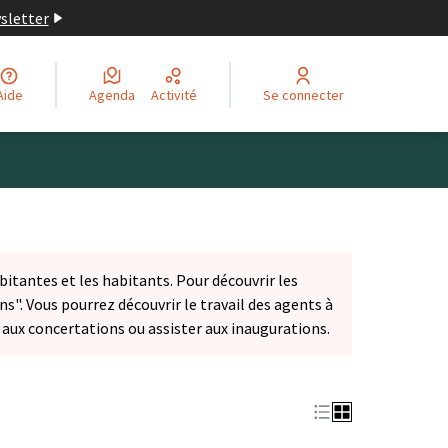
wsletter
Aide
Agenda
Activité
Se connecter
bitantes et les habitants. Pour découvrir les
ns". Vous pourrez découvrir le travail des agents à
r aux concertations ou assister aux inaugurations.