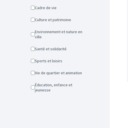
Cadre de vie
Culture et patrimoine
Environnement et nature en
ville
Santé et solidarité
Sports et loisirs
Vie de quartier et animation
Éducation, enfance et
jeunesse