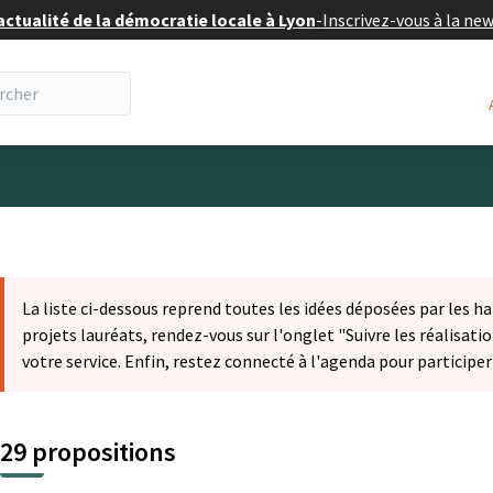
actualité de la démocratie locale à Lyon
-
Inscrivez-vous à la ne
eur
La liste ci-dessous reprend toutes les idées déposées par les ha
projets lauréats, rendez-vous sur l'onglet "Suivre les réalisatio
votre service. Enfin, restez connecté à l'agenda pour participe
29 propositions