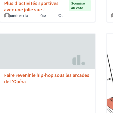
Plus d'activités sportives
Soumise
au vote
avec une jolie vue !
Rubis et Lila
0
0
Faire revenir le hip-hop sous les arcades
de l'Opéra