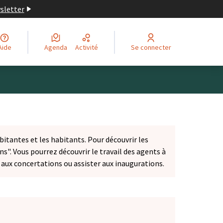
wsletter
Aide
Agenda
Activité
Se connecter
bitantes et les habitants. Pour découvrir les
ns". Vous pourrez découvrir le travail des agents à
r aux concertations ou assister aux inaugurations.