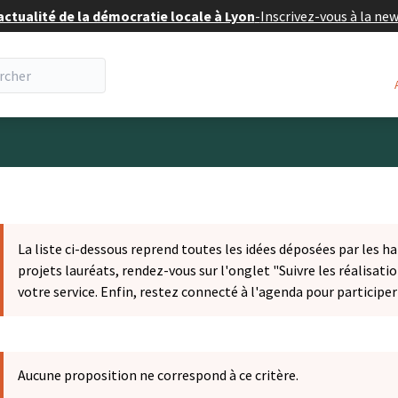
actualité de la démocratie locale à Lyon
-
Inscrivez-vous à la ne
eur
La liste ci-dessous reprend toutes les idées déposées par les ha
projets lauréats, rendez-vous sur l'onglet "Suivre les réalisatio
votre service. Enfin, restez connecté à l'agenda pour participe
Aucune proposition ne correspond à ce critère.