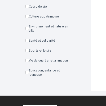
Cadre de vie
Culture et patrimoine
Environnement et nature en
ville
Santé et solidarité
Sports et loisirs
Vie de quartier et animation
Éducation, enfance et
jeunesse