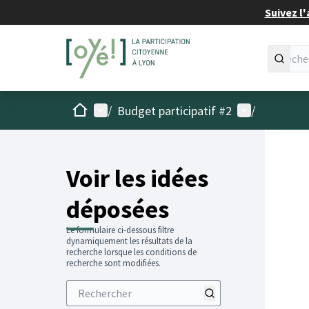
Suivez l'
Accueil
Menu principal
Menu utilisat
/
Budget participatif #2
/
Voir les idées
déposées
Le formulaire ci-dessous filtre
dynamiquement les résultats de la
recherche lorsque les conditions de
recherche sont modifiées.