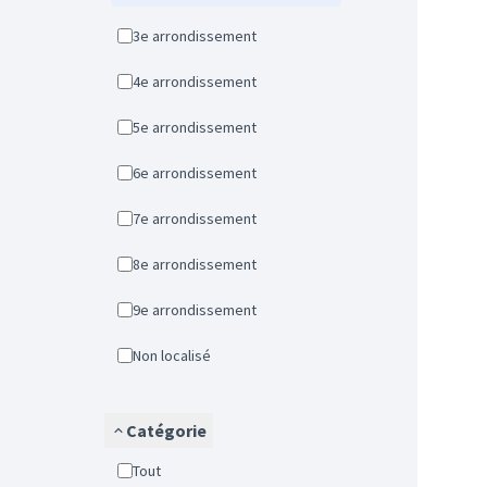
3e arrondissement
4e arrondissement
5e arrondissement
6e arrondissement
7e arrondissement
8e arrondissement
9e arrondissement
Non localisé
Catégorie
Tout