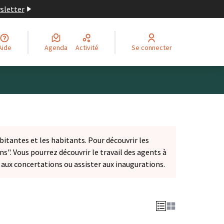
wsletter
Aide
Agenda
Activité
Se connecter
bitantes et les habitants. Pour découvrir les
ns". Vous pourrez découvrir le travail des agents à
r aux concertations ou assister aux inaugurations.