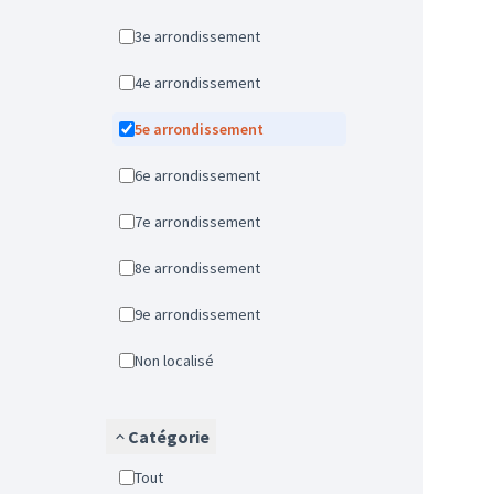
3e arrondissement
4e arrondissement
5e arrondissement
6e arrondissement
7e arrondissement
8e arrondissement
9e arrondissement
Non localisé
Catégorie
Tout