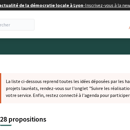
actualité de la démocratie locale à Lyon
-
Inscrivez-vous à la ne
eur
La liste ci-dessous reprend toutes les idées déposées par les ha
projets lauréats, rendez-vous sur l'onglet "Suivre les réalisatio
votre service. Enfin, restez connecté à l'agenda pour participe
28 propositions