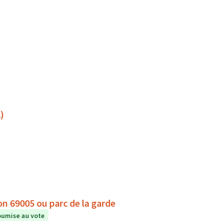
)
yon 69005 ou parc de la garde
umise au vote