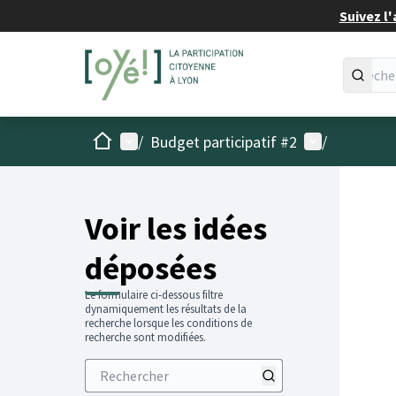
Suivez l'
Accueil
Menu principal
Menu utilisat
/
Budget participatif #2
/
Voir les idées
déposées
Le formulaire ci-dessous filtre
dynamiquement les résultats de la
recherche lorsque les conditions de
recherche sont modifiées.