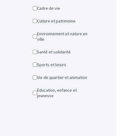
Cadre de vie
Culture et patrimoine
Environnement et nature en
ville
Santé et solidarité
Sports et loisirs
Vie de quartier et animation
Éducation, enfance et
jeunesse