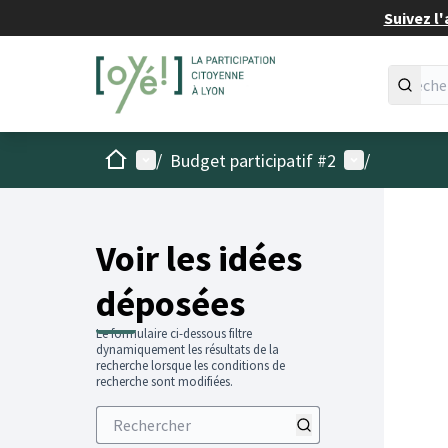
Suivez l'
Accueil
Menu principal
Menu utilisat
/
Budget participatif #2
/
Voir les idées
déposées
Le formulaire ci-dessous filtre
dynamiquement les résultats de la
recherche lorsque les conditions de
recherche sont modifiées.