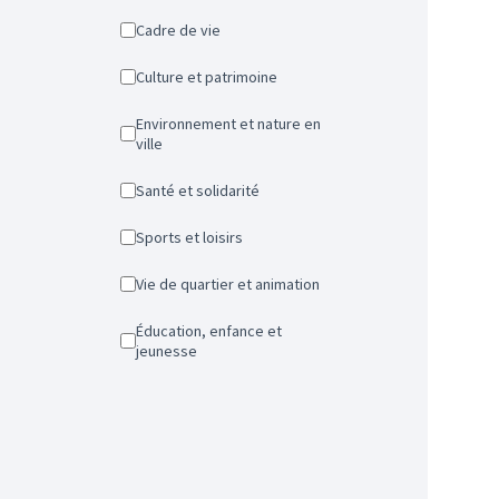
Cadre de vie
Culture et patrimoine
Environnement et nature en
ville
Santé et solidarité
Sports et loisirs
Vie de quartier et animation
Éducation, enfance et
jeunesse