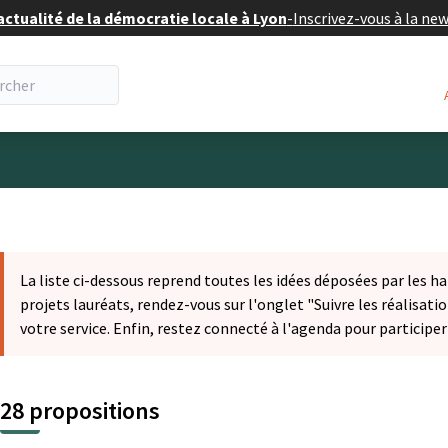
actualité de la démocratie locale à Lyon
-
Inscrivez-vous à la ne
eur
La liste ci-dessous reprend toutes les idées déposées par les ha
projets lauréats, rendez-vous sur l'onglet "Suivre les réalisatio
votre service. Enfin, restez connecté à l'agenda pour participe
28 propositions