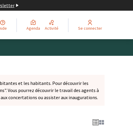
wsletter
Aide
Agenda
Activité
Se connecter
bitantes et les habitants. Pour découvrir les
ns". Vous pourrez découvrir le travail des agents à
r aux concertations ou assister aux inaugurations.