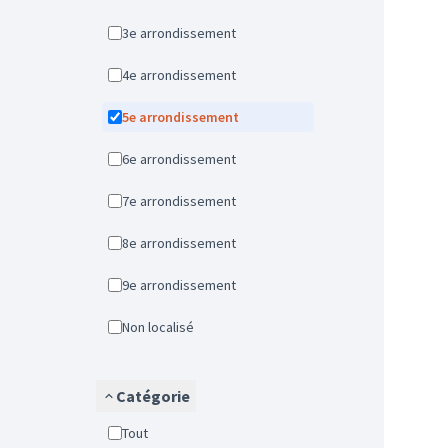
3e arrondissement
4e arrondissement
5e arrondissement
6e arrondissement
7e arrondissement
8e arrondissement
9e arrondissement
Non localisé
Catégorie
Tout