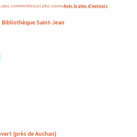
s plus commentées
Les plus suivies
Avec le plus d'auteurs
 Bibliothèque Saint-Jean
pvert (près de Auchan)