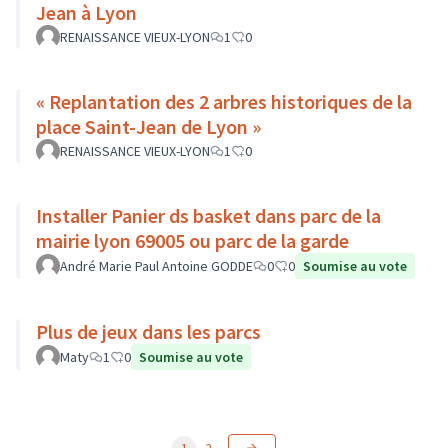
Jean à Lyon
RENAISSANCE VIEUX-LYON
1
0
« Replantation des 2 arbres historiques de la
place Saint-Jean de Lyon »
RENAISSANCE VIEUX-LYON
1
0
Installer Panier ds basket dans parc de la
mairie lyon 69005 ou parc de la garde
André Marie Paul Antoine GODDE
0
0
Soumise au vote
Plus de jeux dans les parcs
Maty
1
0
Soumise au vote