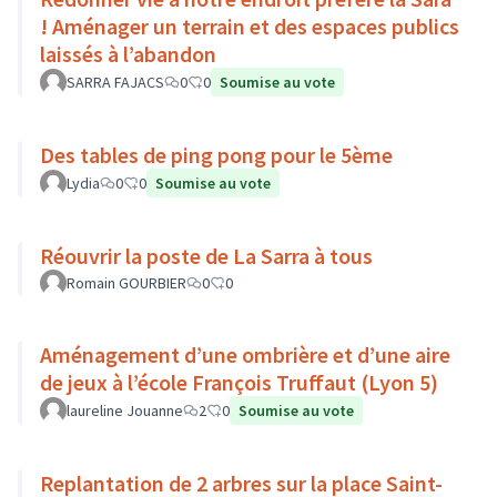
! Aménager un terrain et des espaces publics
laissés à l’abandon
SARRA FAJACS
0
0
Soumise au vote
Des tables de ping pong pour le 5ème
Lydia
0
0
Soumise au vote
Réouvrir la poste de La Sarra à tous
Romain GOURBIER
0
0
Aménagement d’une ombrière et d’une aire
de jeux à l’école François Truffaut (Lyon 5)
laureline Jouanne
2
0
Soumise au vote
Replantation de 2 arbres sur la place Saint-