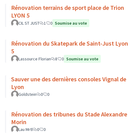
Rénovation terrains de sport place de Trion
LYON 5
CIL ST JUST
1
0
Soumise au vote
Rénovation du Skatepark de Saint-Just Lyon
5
Lassource Florian
8
0
Soumise au vote
Sauver une des dernières consoles Vignal de
Lyon
Goldstein
0
0
Rénovation des tribunes du Stade Alexandre
Morin
Lau Mrtl
0
0