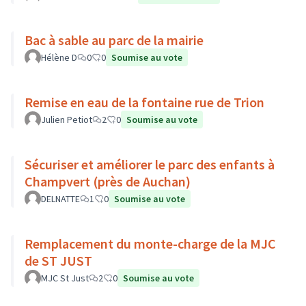
Bac à sable au parc de la mairie
Hélène D
0
0
Soumise au vote
Remise en eau de la fontaine rue de Trion
Julien Petiot
2
0
Soumise au vote
Sécuriser et améliorer le parc des enfants à
Champvert (près de Auchan)
DELNATTE
1
0
Soumise au vote
Remplacement du monte-charge de la MJC
de ST JUST
MJC St Just
2
0
Soumise au vote