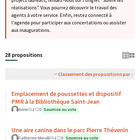
projets lauréats, rendez-vous sur l'onglet "Suivre les
réalisations". Vous pourrez découvrir le travail des
agents à votre service. Enfin, restez connecté à
l'agenda pour participer aux concertations ou assister
aux inaugurations.
28 propositions
Classement des propositions par :
Emplacement de poussettes et dispositif
PMR à la Bibliothèque Saint-Jean
Anne
1
0
Soumise au vote
Une aire canine dans le parc Pierre Thévenin
Catherine Meralli
1
0
Soumise au vote