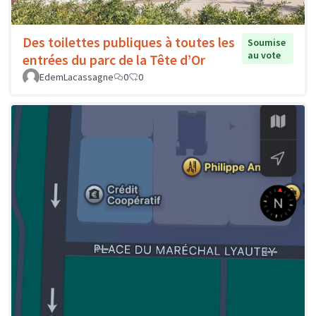
Des toilettes publiques à toutes les
Soumise
au vote
entrées du parc de la Tête d’Or
EdemLacassagne
0
0