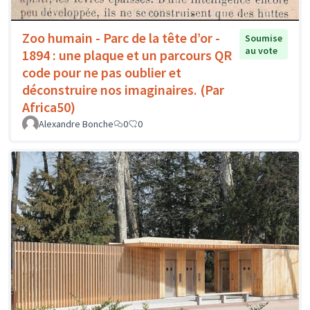
Zoo humain - Parc de la tête d’or -
Soumise
au vote
1894 : une plaque et un parcours QR
code pour ne pas oublier et
déconstruire nos imaginaires. (Par
Africa50)
Alexandre Bonche
0
0