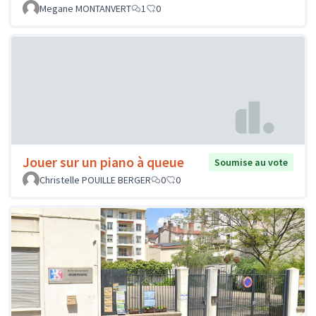
Megane MONTANVERT
1
0
Jouer sur un piano à queue
Soumise au vote
Christelle POUILLE BERGER
0
0