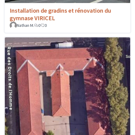
Installation de gradins et rénovation du
gymnase VIRICEL
Nathan M.
0
0