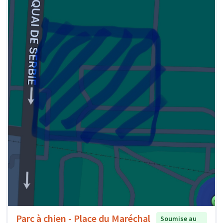
Parc à chien - Place du Maréchal
Soumise au