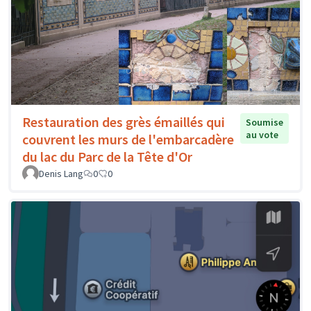
Restauration des grès émaillés qui
Soumise
au vote
couvrent les murs de l'embarcadère
du lac du Parc de la Tête d'Or
Denis Lang
0
0