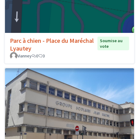
Parc à chien - Place du Maréchal
Soumise au
vote
Lyautey
Vianney
0
0