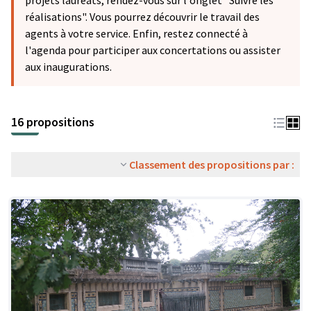
projets lauréats, rendez-vous sur l'onglet "Suivre les
réalisations". Vous pourrez découvrir le travail des
agents à votre service. Enfin, restez connecté à
l'agenda pour participer aux concertations ou assister
aux inaugurations.
16 propositions
Classement des propositions par :