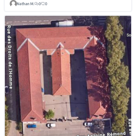
Nathan M.
0
0