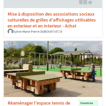
Mise à disposition des associations sociaux
culturelles de grilles d'affichages utilisables
en exterieur et en interieur - Achat
Sylvie Marie Pierre DUBOUX
0
0
Réaménager l'espace tennis de
Soumise