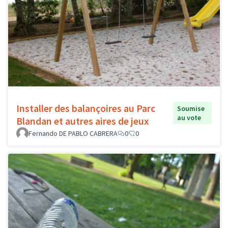
Installer des balançoires au Parc
Soumise
au vote
Blandan et autres aires de jeux
Fernando DE PABLO CABRERA
0
0