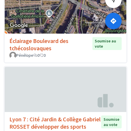
Éclairage Boulevard des
Soumise au
vote
tchécoslovaques
Pénélope
0
0
Lyon 7 : Cité Jardin & Collège Gabriel
Soumise
au vote
ROSSET développer des sports