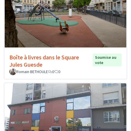
Boîte à livres dans le Square
Soumise au
vote
Jules Guesde
Romain BETHOULE
0
0