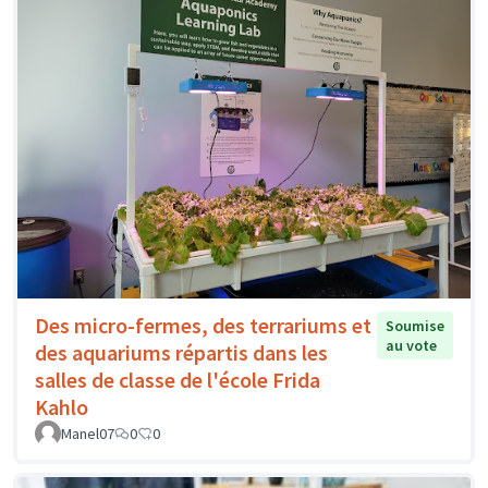
Des micro-fermes, des terrariums et
Soumise
au vote
des aquariums répartis dans les
salles de classe de l'école Frida
Kahlo
Manel07
0
0