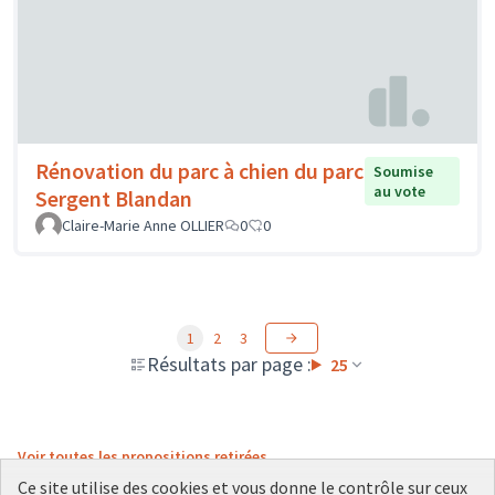
Rénovation du parc à chien du parc
Soumise
au vote
Sergent Blandan
Claire-Marie Anne OLLIER
0
0
1
2
3
Résultats par page :
25
Voir toutes les propositions retirées
Ce site utilise des cookies et vous donne le contrôle sur ceux