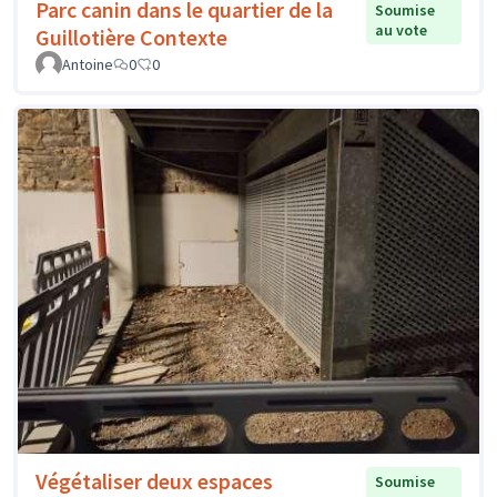
Parc canin dans le quartier de la
Soumise
au vote
Guillotière Contexte
Antoine
0
0
Végétaliser deux espaces
Soumise