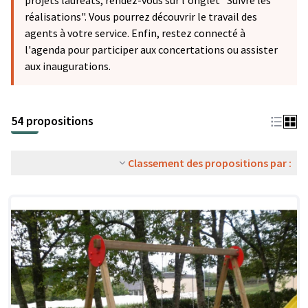
projets lauréats, rendez-vous sur l'onglet "Suivre les
réalisations". Vous pourrez découvrir le travail des
agents à votre service. Enfin, restez connecté à
l'agenda pour participer aux concertations ou assister
aux inaugurations.
54 propositions
Classement des propositions par :