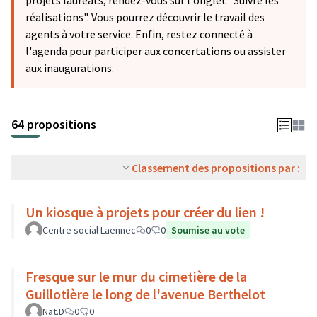
projets lauréats, rendez-vous sur l'onglet "Suivre les
réalisations". Vous pourrez découvrir le travail des
agents à votre service. Enfin, restez connecté à
l'agenda pour participer aux concertations ou assister
aux inaugurations.
64 propositions
Classement des propositions par :
Un kiosque à projets pour créer du lien !
Centre social Laennec
0
0
Soumise au vote
Fresque sur le mur du cimetière de la
Guillotière le long de l'avenue Berthelot
Nat.D
0
0