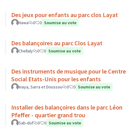
Des jeux pour enfants au parc clos Layat
Hawa
0
0
Soumise au vote
Des balançoires au parc Clos Layat
Chellaly
0
0
Soumise au vote
Des instruments de musique pour le Centre
Social Etats-Unis pour les enfants
Inaya, Sarra et Doussou
0
0
Soumise au vote
Installer des balançoires dans le parc Léon
Pfeffer - quartier grand trou
Sab-duf
0
0
Soumise au vote