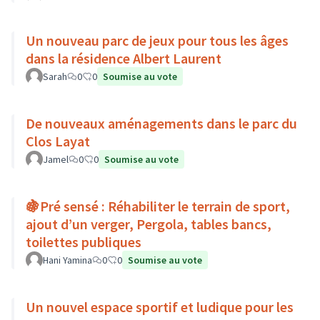
Un nouveau parc de jeux pour tous les âges
dans la résidence Albert Laurent
Sarah
0
0
Soumise au vote
De nouveaux aménagements dans le parc du
Clos Layat
Jamel
0
0
Soumise au vote
🍇Pré sensé : Réhabiliter le terrain de sport,
ajout d’un verger, Pergola, tables bancs,
toilettes publiques
Hani Yamina
0
0
Soumise au vote
Un nouvel espace sportif et ludique pour les