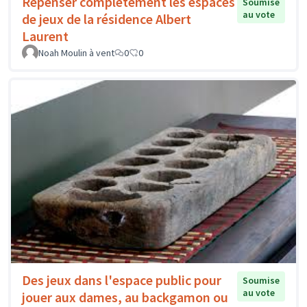
Repenser complètement les espaces
Soumise
au vote
de jeux de la résidence Albert
Laurent
Noah Moulin à vent
0
0
Des jeux dans l'espace public pour
Soumise
au vote
jouer aux dames, au backgamon ou