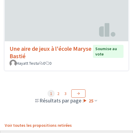
Une aire de jeux à l'école Maryse
Soumise au
vote
Bastié
Hayatt Testu
0
0
1
2
3
Résultats par page :
25
Voir toutes les propositions retirées