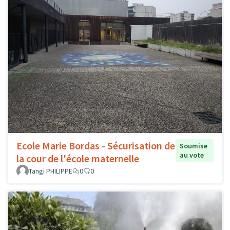
Ecole Marie Bordas - Sécurisation de
Soumise
au vote
la cour de l'école maternelle
Tangi PHILIPPE
0
0