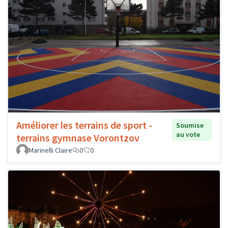
Améliorer les terrains de sport -
Soumise
au vote
terrains gymnase Vorontzov
Marinelli Claire
0
0