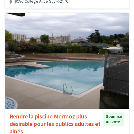
CVC Collège Alice Guy
2
0
Rendre la piscine Mermoz plus
Soumise
au vote
désirable pour les publics adultes et
ainés