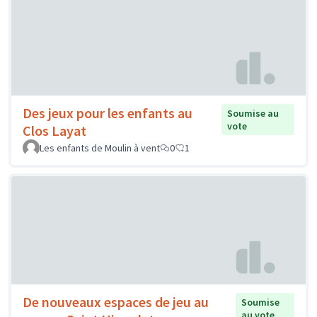
Des jeux pour les enfants au
Soumise au
vote
Clos Layat
Les enfants de Moulin à vent
0
1
De nouveaux espaces de jeu au
Soumise
au vote