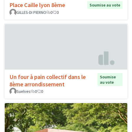
Place Caille lyon 8ème
Soumise au vote
GILLES-DI PIERNO
0
0
Un four à pain collectif dans le
Soumise
au vote
8ème arrondissement
Suelves
0
0