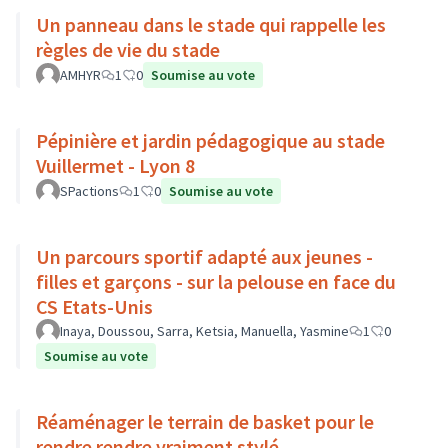
Un panneau dans le stade qui rappelle les
règles de vie du stade
AMHYR
1
0
Soumise au vote
Pépinière et jardin pédagogique au stade
Vuillermet - Lyon 8
SPactions
1
0
Soumise au vote
Un parcours sportif adapté aux jeunes -
filles et garçons - sur la pelouse en face du
CS Etats-Unis
Inaya, Doussou, Sarra, Ketsia, Manuella, Yasmine
1
0
Soumise au vote
Réaménager le terrain de basket pour le
rendre rendre vraiment stylé