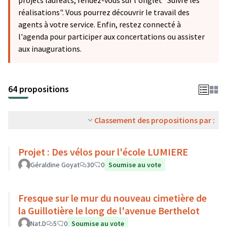
projets lauréats, rendez-vous sur l'onglet "Suivre les
réalisations". Vous pourrez découvrir le travail des
agents à votre service. Enfin, restez connecté à
l'agenda pour participer aux concertations ou assister
aux inaugurations.
64 propositions
Classement des propositions par :
Projet : Des vélos pour l'école LUMIERE
Géraldine Goyat
30
0
Soumise au vote
Fresque sur le mur du nouveau cimetière de
la Guillotière le long de l'avenue Berthelot
Nat.D
5
0
Soumise au vote