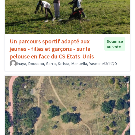
Un parcours sportif adapté aux
Soumise
au vote
jeunes - filles et garçons - sur la
pelouse en face du CS Etats-Unis
Inaya, Doussou, Sarra, Ketsia, Manuella, Yasmine
1
0