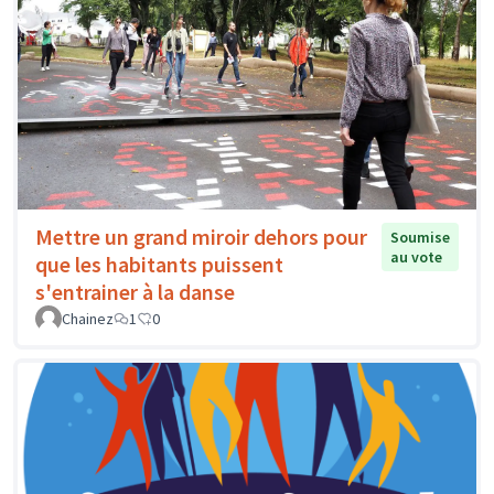
Mettre un grand miroir dehors pour
Soumise
au vote
que les habitants puissent
s'entrainer à la danse
Chainez
1
0