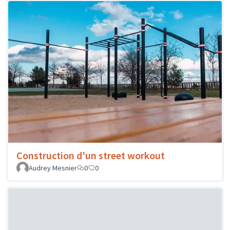
Construction d'un street workout
Audrey Mesnier
0
0