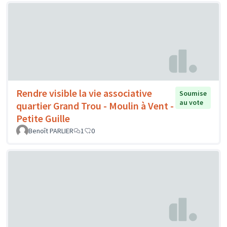
Rendre visible la vie associative
Soumise
au vote
quartier Grand Trou - Moulin à Vent -
Petite Guille
Benoît PARLIER
1
0