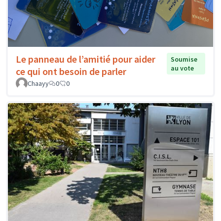
Le panneau de l’amitié pour aider
Soumise
au vote
ce qui ont besoin de parler
Chaayy
0
0