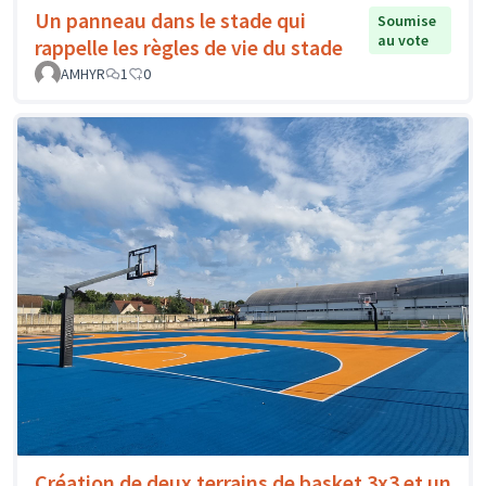
Un panneau dans le stade qui
Soumise
au vote
rappelle les règles de vie du stade
AMHYR
1
0
Création de deux terrains de basket 3x3 et un