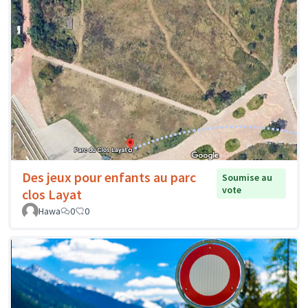
Des jeux pour enfants au parc
Soumise au
vote
clos Layat
Hawa
0
0