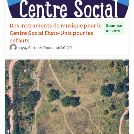
Des instruments de musique pour le
Soumise
au vote
Centre Social Etats-Unis pour les
enfants
Inaya, Sarra et Doussou
0
0