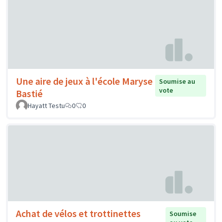
Une aire de jeux à l'école Maryse
Soumise au
vote
Bastié
Hayatt Testu
0
0
Achat de vélos et trottinettes
Soumise