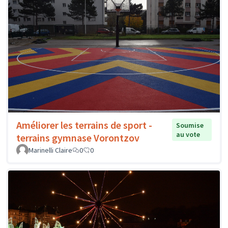
Améliorer les terrains de sport -
Soumise
au vote
terrains gymnase Vorontzov
Marinelli Claire
0
0