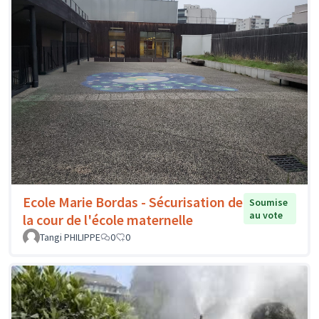
Ecole Marie Bordas - Sécurisation de
Soumise
au vote
la cour de l'école maternelle
Tangi PHILIPPE
0
0