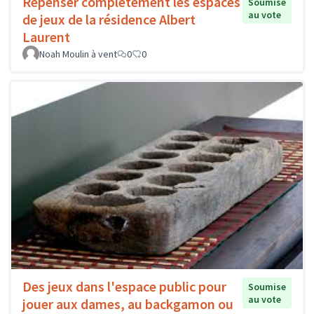
Repenser complètement les espaces
Soumise
au vote
de jeux de la résidence Albert
Laurent
Noah Moulin à vent
0
0
Des jeux dans l'espace public pour
Soumise
au vote
jouer aux dames, au backgamon ou