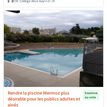
CVC Collège Alice Guy
2
0
Rendre la piscine Mermoz plus
Soumise
au vote
désirable pour les publics adultes et
ainés