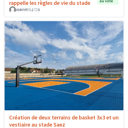
au vote
rappelle les règles de vie du stade
AMHYR
1
0
Création de deux terrains de basket 3x3 et un
vestiaire au stade Saez