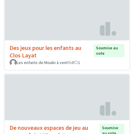
Des jeux pour les enfants au
Soumise au
vote
Clos Layat
Les enfants de Moulin à vent
0
1
De nouveaux espaces de jeu au
Soumise
au vote