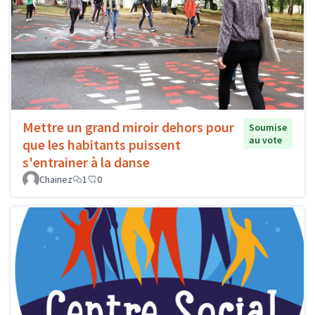
Mettre un grand miroir dehors pour
Soumise
au vote
que les habitants puissent
s'entrainer à la danse
Chainez
1
0