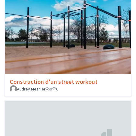
Construction d'un street workout
Audrey Mesnier
0
0