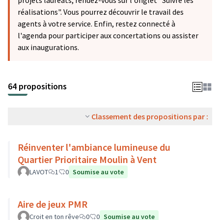
projets lauréats, rendez-vous sur l'onglet "Suivre les
réalisations". Vous pourrez découvrir le travail des
agents à votre service. Enfin, restez connecté à
l'agenda pour participer aux concertations ou assister
aux inaugurations.
64 propositions
Classement des propositions par :
Réinventer l'ambiance lumineuse du
Quartier Prioritaire Moulin à Vent
LAVOT
1
0
Soumise au vote
Aire de jeux PMR
Croit en ton rêve
0
0
Soumise au vote