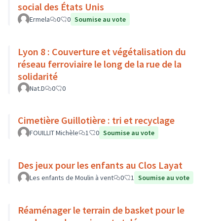
social des États Unis
Ermela
0
0
Soumise au vote
Lyon 8 : Couverture et végétalisation du
réseau ferroviaire le long de la rue de la
solidarité
Nat.D
0
0
Cimetière Guillotière : tri et recyclage
FOUILLIT Michèle
1
0
Soumise au vote
Des jeux pour les enfants au Clos Layat
Les enfants de Moulin à vent
0
1
Soumise au vote
Réaménager le terrain de basket pour le