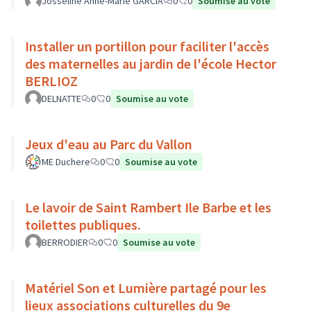
Josseline Anne-Marie GARCIA
0
0
Soumise au vote
Installer un portillon pour faciliter l'accès
des maternelles au jardin de l'école Hector
BERLIOZ
DELNATTE
0
0
Soumise au vote
Jeux d'eau au Parc du Vallon
ME Duchere
0
0
Soumise au vote
Le lavoir de Saint Rambert Ile Barbe et les
toilettes publiques.
BERRODIER
0
0
Soumise au vote
Matériel Son et Lumière partagé pour les
lieux associations culturelles du 9e