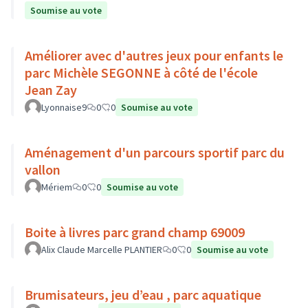
Soumise au vote
Améliorer avec d'autres jeux pour enfants le
parc Michèle SEGONNE à côté de l'école
Jean Zay
Lyonnaise9
0
0
Soumise au vote
Aménagement d'un parcours sportif parc du
vallon
Mériem
0
0
Soumise au vote
Boite à livres parc grand champ 69009
Alix Claude Marcelle PLANTIER
0
0
Soumise au vote
Brumisateurs, jeu d’eau , parc aquatique