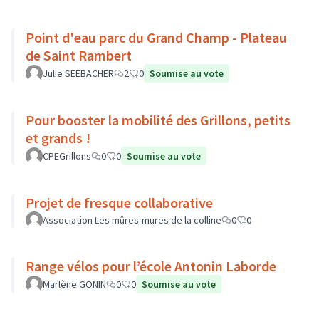
Point d'eau parc du Grand Champ - Plateau
de Saint Rambert
Julie SEEBACHER
2
0
Soumise au vote
Pour booster la mobilité des Grillons, petits
et grands !
CPEGrillons
0
0
Soumise au vote
Projet de fresque collaborative
Association Les mûres-mures de la colline
0
0
Range vélos pour l’école Antonin Laborde
Marlène GONIN
0
0
Soumise au vote