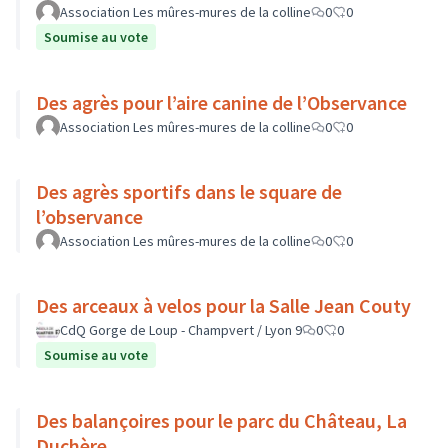
Association Les mûres-mures de la colline
0
0
Soumise au vote
Des agrès pour l’aire canine de l’Observance
Association Les mûres-mures de la colline
0
0
Des agrès sportifs dans le square de
l’observance
Association Les mûres-mures de la colline
0
0
Des arceaux à velos pour la Salle Jean Couty
CdQ Gorge de Loup - Champvert / Lyon 9
0
0
Soumise au vote
Des balançoires pour le parc du Château, La
Duchère