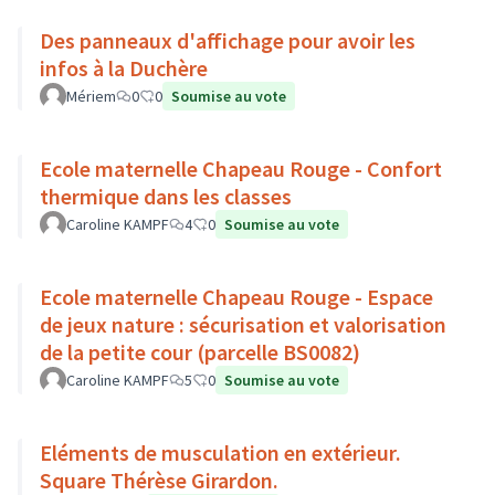
Des panneaux d'affichage pour avoir les
infos à la Duchère
Mériem
0
0
Soumise au vote
Ecole maternelle Chapeau Rouge - Confort
thermique dans les classes
Caroline KAMPF
4
0
Soumise au vote
Ecole maternelle Chapeau Rouge - Espace
de jeux nature : sécurisation et valorisation
de la petite cour (parcelle BS0082)
Caroline KAMPF
5
0
Soumise au vote
Eléments de musculation en extérieur.
Square Thérèse Girardon.