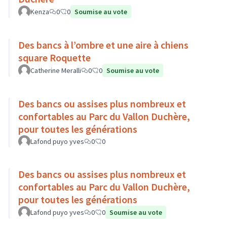
Kenza
0
0
Soumise au vote
Des bancs à l’ombre et une aire à chiens
square Roquette
Catherine Meralli
0
0
Soumise au vote
Des bancs ou assises plus nombreux et
confortables au Parc du Vallon Duchère,
pour toutes les générations
Lafond puyo yves
0
0
Des bancs ou assises plus nombreux et
confortables au Parc du Vallon Duchère,
pour toutes les générations
Lafond puyo yves
0
0
Soumise au vote