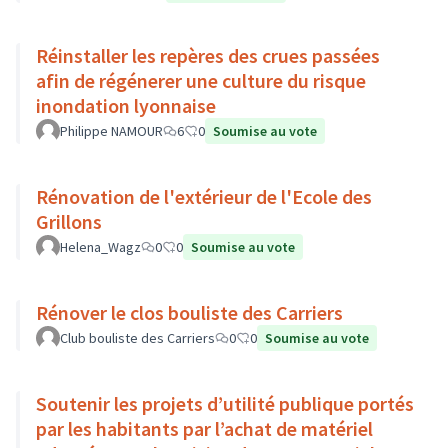
Réinstaller les repères des crues passées
afin de régénerer une culture du risque
inondation lyonnaise
Philippe NAMOUR
6
0
Soumise au vote
Rénovation de l'extérieur de l'Ecole des
Grillons
Helena_Wagz
0
0
Soumise au vote
Rénover le clos bouliste des Carriers
Club bouliste des Carriers
0
0
Soumise au vote
Soutenir les projets d’utilité publique portés
par les habitants par l’achat de matériel