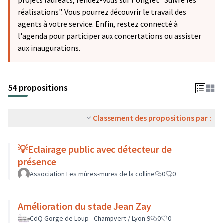
projets lauréats, rendez-vous sur l'onglet "Suivre les
réalisations". Vous pourrez découvrir le travail des
agents à votre service. Enfin, restez connecté à
l'agenda pour participer aux concertations ou assister
aux inaugurations.
54 propositions
Classement des propositions par :
💡Eclairage public avec détecteur de
présence
Association Les mûres-mures de la colline
0
0
Amélioration du stade Jean Zay
CdQ Gorge de Loup - Champvert / Lyon 9
0
0