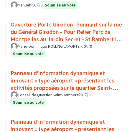
Manuel
0
0
Soumise au vote
Ouverture Porte Girodon- donnant sur la rue
du Général Girodon - Pour Relier Parc de
Montpellas au Jardin Secret - St Rambert Ile
Barbe - Lyon 9
Marie-Dominique ROLLING LAPORTE
0
0
Soumise au vote
Panneau d’information dynamique et
innovant « type aéroport » présentant les
activités proposées sur le quartier Saint-
Rambert
Conseil de Quartier Saint-Rambert
0
0
Soumise au vote
Panneau d’information dynamique et
innovant « type aéroport » présentant les