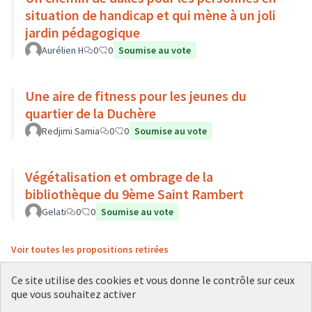
situation de handicap et qui mène à un joli
jardin pédagogique
Aurélien H
0
0
Soumise au vote
Une aire de fitness pour les jeunes du
quartier de la Duchère
Redjimi Samia
0
0
Soumise au vote
Végétalisation et ombrage de la
bibliothèque du 9ème Saint Rambert
Gelati
0
0
Soumise au vote
Voir toutes les propositions retirées
Ce site utilise des cookies et vous donne le contrôle sur ceux
que vous souhaitez activer
Conditions d'utilisation