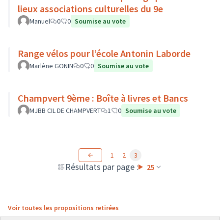
lieux associations culturelles du 9e
Manuel
0
0
Soumise au vote
Range vélos pour l’école Antonin Laborde
Marlène GONIN
0
0
Soumise au vote
Champvert 9ème : Boîte à livres et Bancs
MJBB CIL DE CHAMPVERT
1
0
Soumise au vote
1
2
3
Résultats par page :
25
Voir toutes les propositions retirées