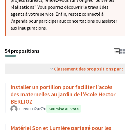
projets lauréats, rendez-vous sur l'onglet "Suivre les
réalisations". Vous pourrez découvrir le travail des
agents à votre service. Enfin, restez connecté à
l'agenda pour participer aux concertations ou assister
aux inaugurations.
54 propositions
Classement des propositions par :
Installer un portillon pour faciliter l'accès
des maternelles au jardin de l'école Hector
BERLIOZ
DELNATTE
0
0
Soumise au vote
Matériel Son et Lumière partagé pour les