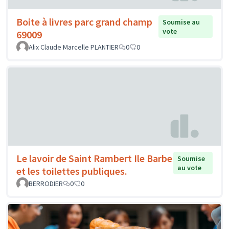
Boite à livres parc grand champ
Soumise au
vote
69009
Alix Claude Marcelle PLANTIER
0
0
Le lavoir de Saint Rambert Ile Barbe
Soumise
au vote
et les toilettes publiques.
BERRODIER
0
0