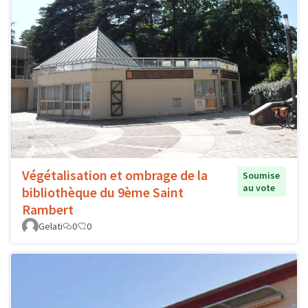
Végétalisation et ombrage de la
Soumise
au vote
bibliothèque du 9ème Saint
Rambert
Gelati
0
0