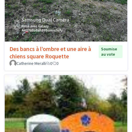
Des bancs à l’ombre et une aire à
Soumise
au vote
chiens square Roquette
Catherine Meralli
0
0