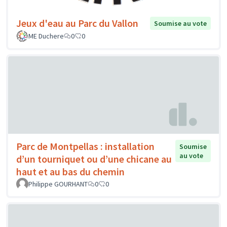
Jeux d'eau au Parc du Vallon
Soumise au vote
ME Duchere
0
0
Parc de Montpellas : installation
Soumise
au vote
d’un tourniquet ou d’une chicane au
haut et au bas du chemin
Philippe GOURHANT
0
0