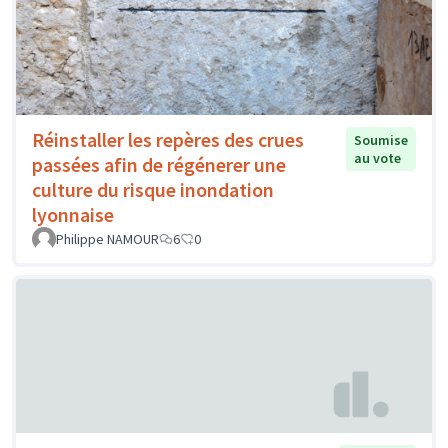
Réinstaller les repères des crues
Soumise
au vote
passées afin de régénerer une
culture du risque inondation
lyonnaise
Philippe NAMOUR
6
0