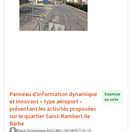
Panneau d’information dynamique
Soumise
au vote
et innovant « type aéroport »
présentant les activités proposées
sur le quartier Saint-Rambert Ile
Barbe
Marie-Dominique ROLLING LAPORTE
0
0