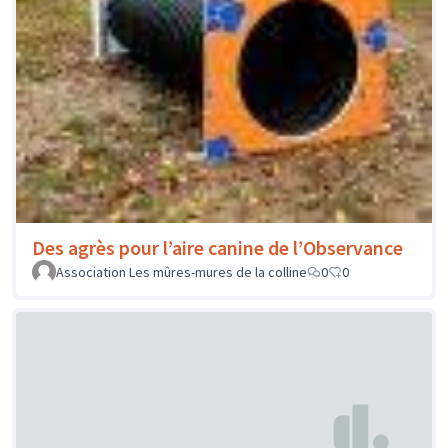
Des agrès pour l’aire canine de l’Observance
Association Les mûres-mures de la colline
0
0