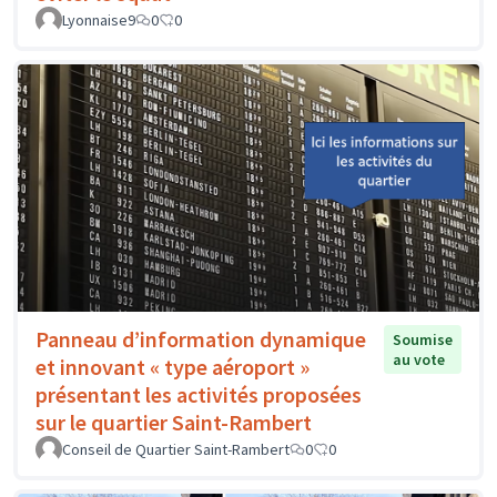
Lyonnaise9
0
0
Panneau d’information dynamique
Soumise
au vote
et innovant « type aéroport »
présentant les activités proposées
sur le quartier Saint-Rambert
Conseil de Quartier Saint-Rambert
0
0