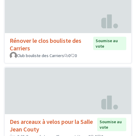
Rénover le clos bouliste des
Soumise au
vote
Carriers
Club bouliste des Carriers
0
0
Des arceaux à velos pour la Salle
Soumise au
vote
Jean Couty