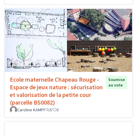
Ecole maternelle Chapeau Rouge -
Soumise
au vote
Espace de jeux nature : sécurisation
et valorisation de la petite cour
(parcelle BS0082)
Caroline KAMPF
5
0