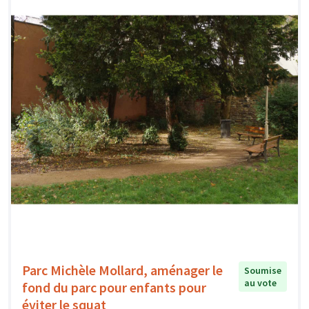
Parc Michèle Mollard, aménager le
Soumise
au vote
fond du parc pour enfants pour
éviter le squat