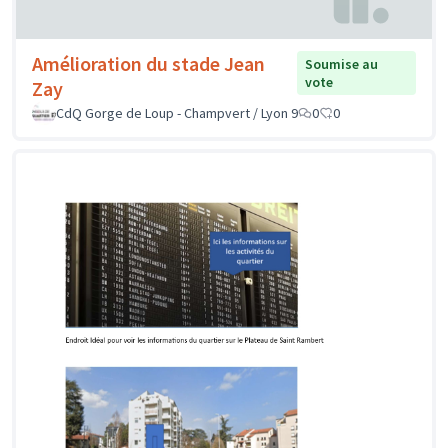
Amélioration du stade Jean
Soumise au
vote
Zay
CdQ Gorge de Loup - Champvert / Lyon 9
0
0