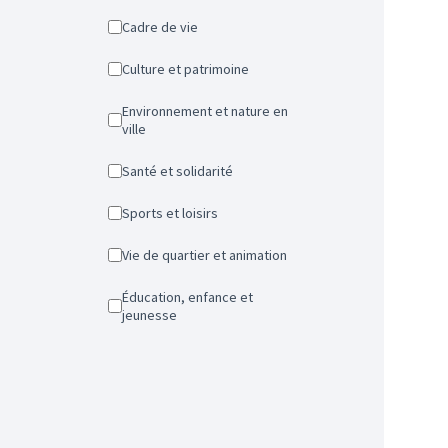
Cadre de vie
Culture et patrimoine
Environnement et nature en
ville
Santé et solidarité
Sports et loisirs
Vie de quartier et animation
Éducation, enfance et
jeunesse