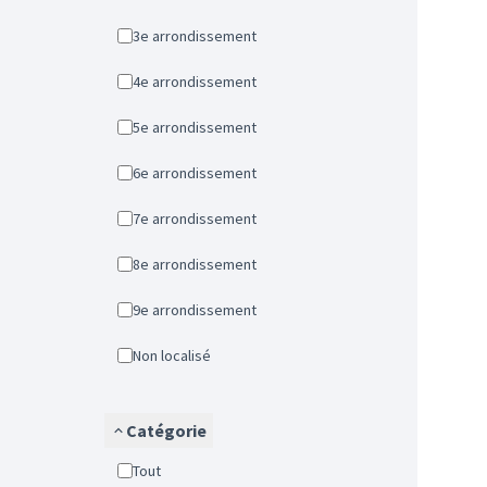
3e arrondissement
4e arrondissement
5e arrondissement
6e arrondissement
7e arrondissement
8e arrondissement
9e arrondissement
Non localisé
Catégorie
Tout