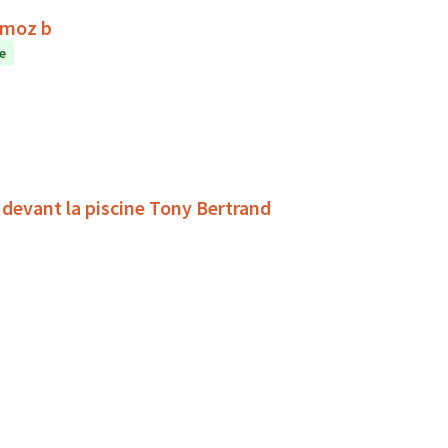
rmoz b
e
 devant la piscine Tony Bertrand