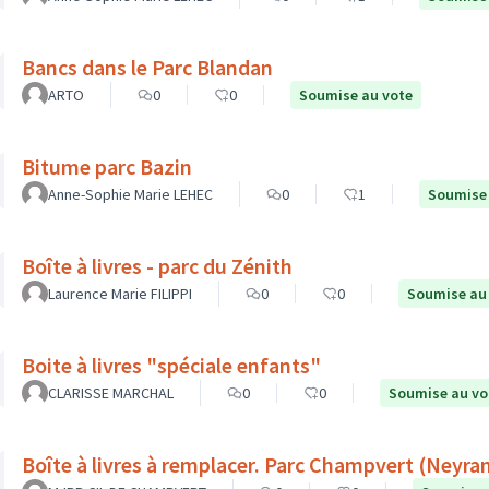
Bancs dans le Parc Blandan
ARTO
0
0
Soumise au vote
Bitume parc Bazin
Anne-Sophie Marie LEHEC
0
1
Soumise 
Boîte à livres - parc du Zénith
Laurence Marie FILIPPI
0
0
Soumise au
Boite à livres "spéciale enfants"
CLARISSE MARCHAL
0
0
Soumise au vo
Boîte à livres à remplacer. Parc Champv