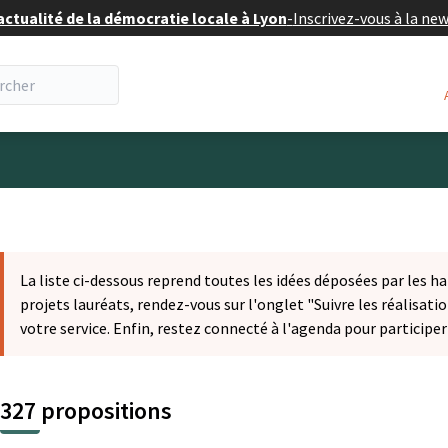
actualité de la démocratie locale à Lyon
-
Inscrivez-vous à la ne
eur
La liste ci-dessous reprend toutes les idées déposées par les ha
projets lauréats, rendez-vous sur l'onglet "Suivre les réalisatio
votre service. Enfin, restez connecté à l'agenda pour participe
327 propositions