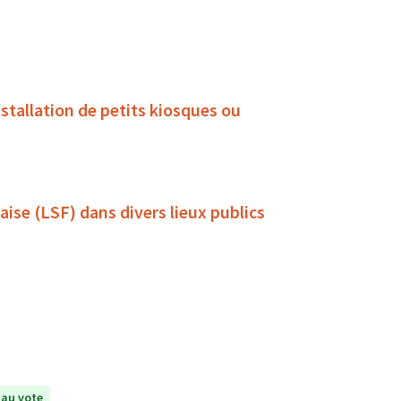
stallation de petits kiosques ou
ise (LSF) dans divers lieux publics
au vote