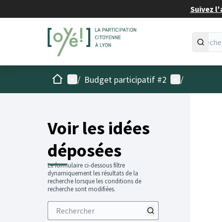
Suivez l'
Accueil
Menu principal
Menu utilisat
/
Budget participatif #2
/
Voir les idées
déposées
Le formulaire ci-dessous filtre
dynamiquement les résultats de la
recherche lorsque les conditions de
recherche sont modifiées.