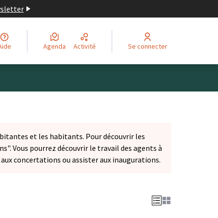
wsletter
Aide
Agenda
Activité
Se connecter
bitantes et les habitants. Pour découvrir les
ns". Vous pourrez découvrir le travail des agents à
r aux concertations ou assister aux inaugurations.