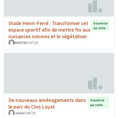
Stade Henri-Ferré : Transformer cet
Soumise
au vote
espace sportif afin de mettre fin aux
nuisances sonores et le végétaliser.
MARTIN
3
0
De nouveaux aménagements dans
Soumise
au vote
le parc du Clos Layat
Jamel
0
0