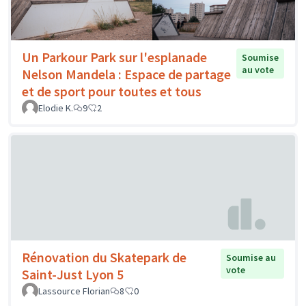
Un Parkour Park sur l'esplanade
Soumise
au vote
Nelson Mandela : Espace de partage
et de sport pour toutes et tous
Elodie K.
9
2
Rénovation du Skatepark de
Soumise au
vote
Saint-Just Lyon 5
Lassource Florian
8
0