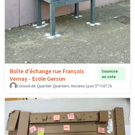
Boîte d'échange rue François
Soumise
au vote
Vernay - Ecole Gerson
Conseil de Quartier Quartiers Anciens Lyon 5°
0
0