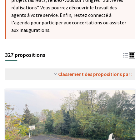
projets lauréats, rendez-vous sur l'onglet "Suivre les
réalisations". Vous pourrez découvrir le travail des
agents à votre service. Enfin, restez connecté à
l'agenda pour participer aux concertations ou assister
aux inaugurations.
327 propositions
Classement des propositions par :