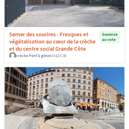
Semer des sourires : Fresques et
Soumise
au vote
végétalisation au cœur de la crèche
et du centre social Grande Côte
crèche Pent'à gônes
11
0