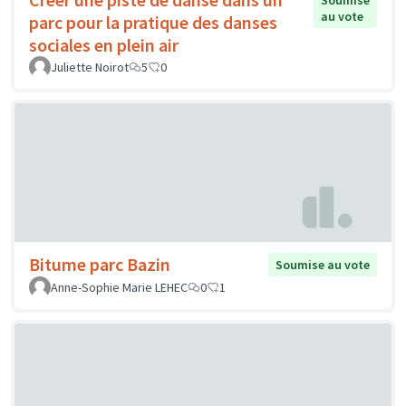
Soumise
au vote
parc pour la pratique des danses
sociales en plein air
Juliette Noirot
5
0
Bitume parc Bazin
Soumise au vote
Anne-Sophie Marie LEHEC
0
1