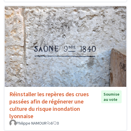
Réinstaller les repères des crues
Soumise
au vote
passées afin de régénerer une
culture du risque inondation
lyonnaise
Philippe NAMOUR
6
0