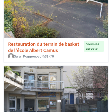
Restauration du terrain de basket
Soumise
au vote
de l'école Albert Camus
Sarah Poggionovo
38
0