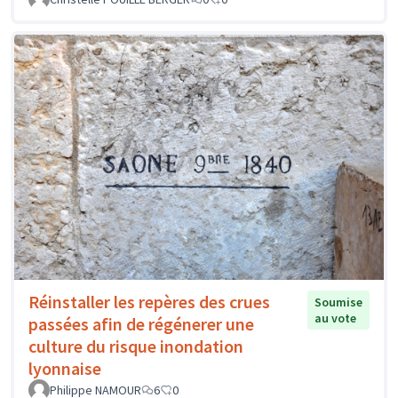
Réinstaller les repères des crues
Soumise
au vote
passées afin de régénerer une
culture du risque inondation
lyonnaise
Philippe NAMOUR
6
0