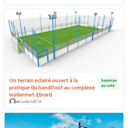
Un terrain eclairé ouvert à la
Soumise
au vote
pratique du handifoot au complexe
Vuillermet-Ebrard
de Lisle
0
0