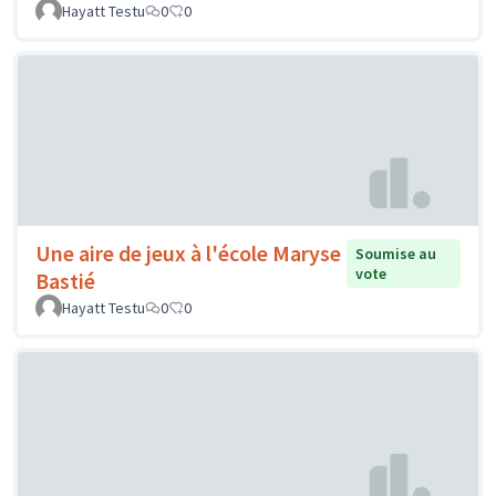
Hayatt Testu
0
0
Une aire de jeux à l'école Maryse
Soumise au
vote
Bastié
Hayatt Testu
0
0