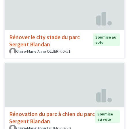
Rénover le city stade du parc
Soumise au
vote
Sergent Blandan
Claire-Marie Anne OLLIER
0
1
Rénovation du parc à chien du parc
Soumise
au vote
Sergent Blandan
Claire-Marie Anne OLLIER
0
0