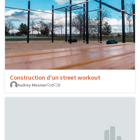
Construction d'un street workout
Audrey Mesnier
0
0