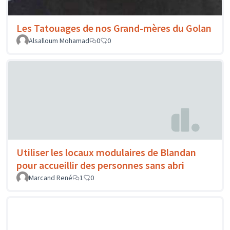
Les Tatouages de nos Grand-mères du Golan
Alsalloum Mohamad
0
0
Utiliser les locaux modulaires de Blandan
pour accueillir des personnes sans abri
Marcand René
1
0