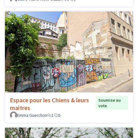
Espace pour les Chiens & leurs
Soumise au
vote
maitres
Emma Guerchon
1
0