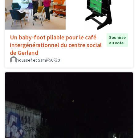
Un baby-foot pliable pour le café
Soumise
au vote
intergénérationnel du centre social
de Gerland
Youssef et Sami
0
0