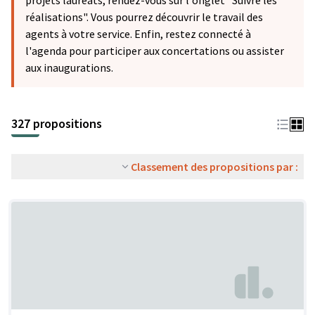
projets lauréats, rendez-vous sur l'onglet "Suivre les
réalisations". Vous pourrez découvrir le travail des
agents à votre service. Enfin, restez connecté à
l'agenda pour participer aux concertations ou assister
aux inaugurations.
327 propositions
Classement des propositions par :