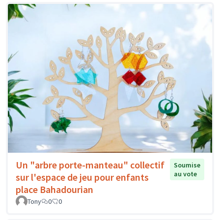
Un "arbre porte-manteau" collectif
Soumise
au vote
sur l'espace de jeu pour enfants
place Bahadourian
Tony
0
0