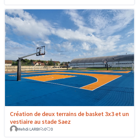
Création de deux terrains de basket 3x3 et un
vestiaire au stade Saez
Mehdi LARBI
0
0