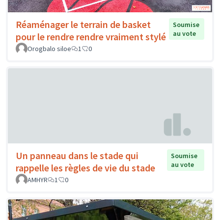
Réaménager le terrain de basket
Soumise
au vote
pour le rendre rendre vraiment stylé
Orogbalo siloe
1
0
Un panneau dans le stade qui
Soumise
au vote
rappelle les règles de vie du stade
AMHYR
1
0