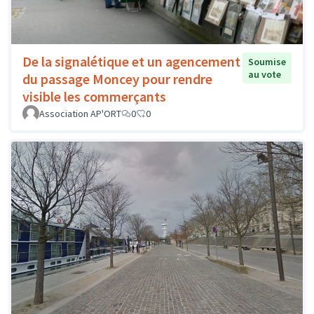
De la signalétique et un agencement
Soumise
au vote
du passage Moncey pour rendre
visible les commerçants
Association AP'ORT
0
0