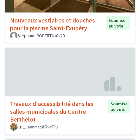
Nouveaux vestiaires et douches
Soumise
au vote
pour la piscine Saint-Exupéry
Stéphane ROBERT
0
0
Travaux d'accessibilité dans les
Soumise
au vote
salles municipales du Centre
Berthelot
CDQJeanMacé
0
0