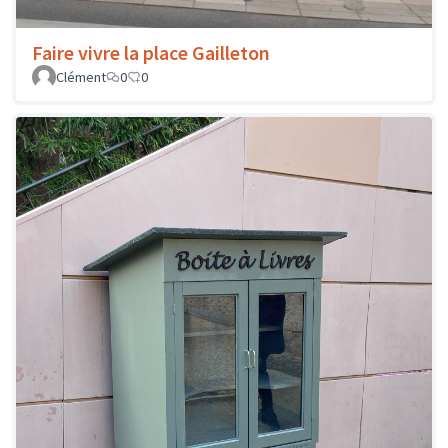
Faire vivre la place Gailleton
Clément
0
0