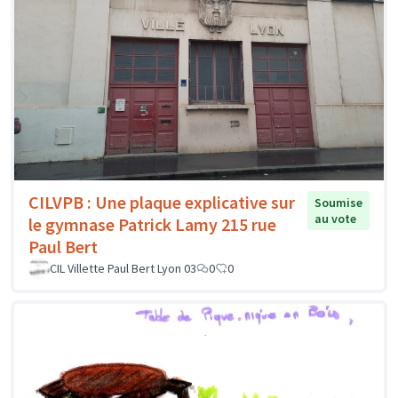
CILVPB : Une plaque explicative sur
Soumise
au vote
le gymnase Patrick Lamy 215 rue
Paul Bert
CIL Villette Paul Bert Lyon 03
0
0