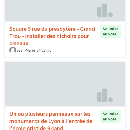
Square 5 rue du presbytère - Grand
Soumise
au vote
Trou - installer des nichoirs pour
oiseaux
Jean-Marie J.
1
0
Un ou plusieurs panneaux sur les
Soumise
au vote
monuments de Lyon à l'entrée de
l'école Aristide Briand