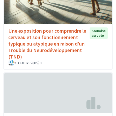
Une exposition pour comprendre le
Soumise
au vote
cerveau et son fonctionnement
typique ou atypique en raison d’un
Trouble du Neurodéveloppement
(TND)
ATOUTDYS
0
0