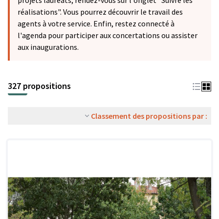
projets lauréats, rendez-vous sur l'onglet "Suivre les
réalisations". Vous pourrez découvrir le travail des
agents à votre service. Enfin, restez connecté à
l'agenda pour participer aux concertations ou assister
aux inaugurations.
327 propositions
Classement des propositions par :