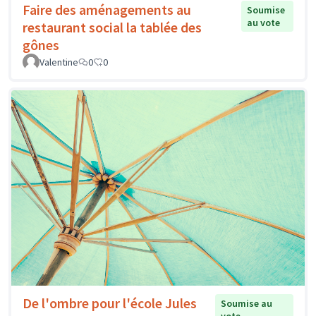
Faire des aménagements au
Soumise
au vote
restaurant social la tablée des
gônes
Valentine
0
0
De l'ombre pour l'école Jules
Soumise au