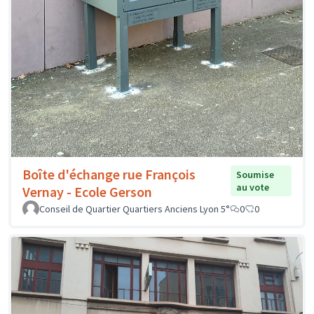
Boîte d'échange rue François
Soumise
au vote
Vernay - Ecole Gerson
Conseil de Quartier Quartiers Anciens Lyon 5°
0
0