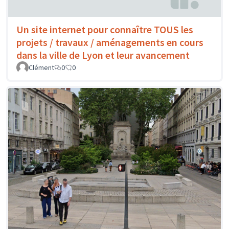
Un site internet pour connaître TOUS les
projets / travaux / aménagements en cours
dans la ville de Lyon et leur avancement
Clément
0
0