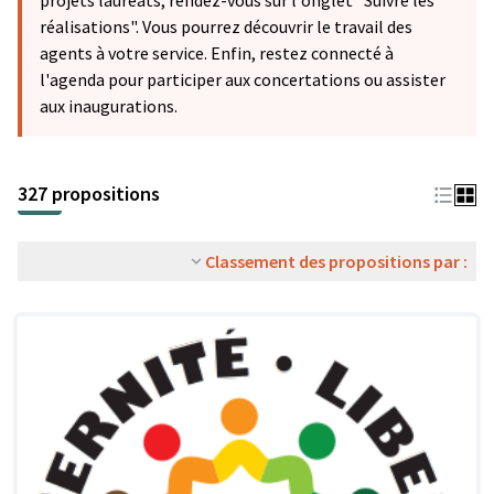
projets lauréats, rendez-vous sur l'onglet "Suivre les
réalisations". Vous pourrez découvrir le travail des
agents à votre service. Enfin, restez connecté à
l'agenda pour participer aux concertations ou assister
aux inaugurations.
327 propositions
Classement des propositions par :