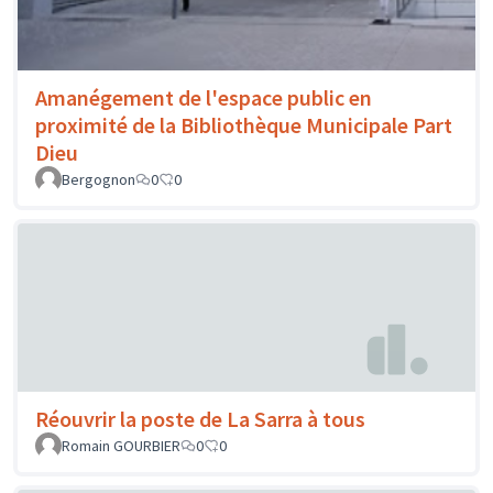
Amanégement de l'espace public en
proximité de la Bibliothèque Municipale Part
Dieu
Bergognon
0
0
Réouvrir la poste de La Sarra à tous
Romain GOURBIER
0
0