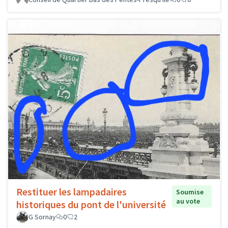
Restituer les lampadaires
Soumise
au vote
historiques du pont de l'université
G Sornay
0
2