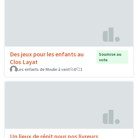
Des jeux pour les enfants au
Soumise au
vote
Clos Layat
Les enfants de Moulin à vent
0
1
Un lieux de répit pour nos livreurs