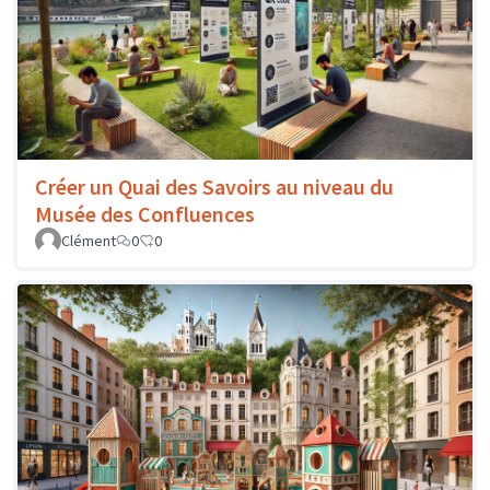
Créer un Quai des Savoirs au niveau du
Musée des Confluences
Clément
0
0