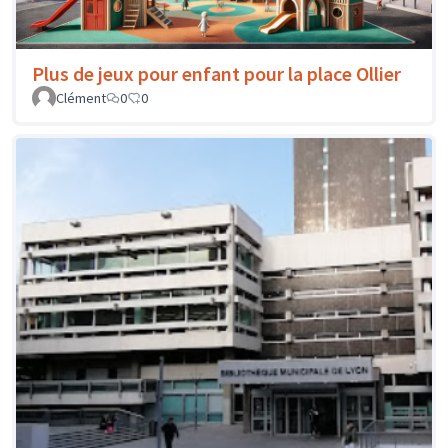
Plus de jeux pour enfant pour la place Ollier
Clément
0
0