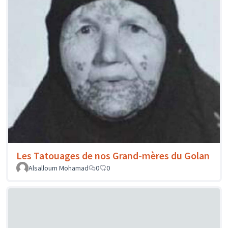
Les Tatouages de nos Grand-mères du Golan
Alsalloum Mohamad
0
0