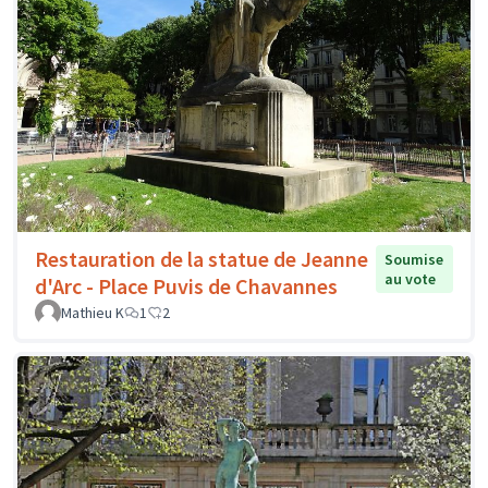
Restauration de la statue de Jeanne
Soumise
au vote
d'Arc - Place Puvis de Chavannes
Mathieu K
1
2