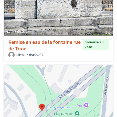
Remise en eau de la fontaine rue
Soumise au
vote
de Trion
Julien Petiot
2
0