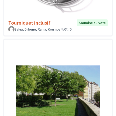
Tourniquet inclusif
Soumise au vote
Zakia, Djihene, Rania, Koumba
0
0