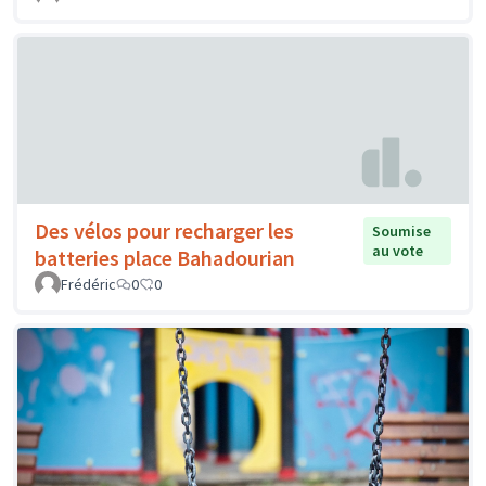
Des vélos pour recharger les
Soumise
au vote
batteries place Bahadourian
Frédéric
0
0