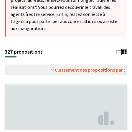
projets lauréats, rendez-vous sur l'onglet "Suivre les
réalisations". Vous pourrez découvrir le travail des
agents à votre service. Enfin, restez connecté à
l'agenda pour participer aux concertations ou assister
aux inaugurations.
327 propositions
Classement des propositions par :