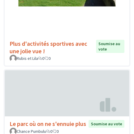
Plus d'activités sportives avec
Soumise au
vote
une jolie vue !
Rubis et Lila
0
0
Le parc où on ne s'ennuie plus
Soumise au vote
Chance Pumbulu
0
0