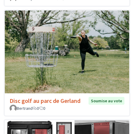
Disc golf au parc de Gerland
Soumise au vote
Bertrand
0
0