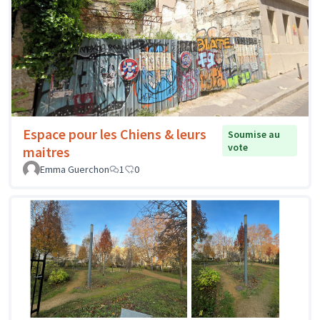
Espace pour les Chiens & leurs
Soumise au
vote
maitres
Emma Guerchon
1
0