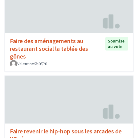
Faire des aménagements au
Soumise
au vote
restaurant social la tablée des
gônes
Valentine
0
0
Faire revenir le hip-hop sous les arcades de