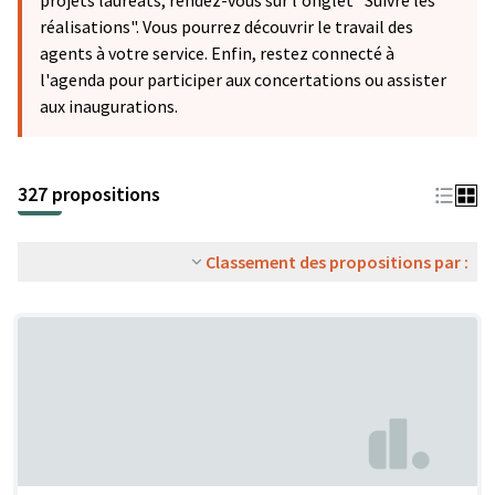
projets lauréats, rendez-vous sur l'onglet "Suivre les
réalisations". Vous pourrez découvrir le travail des
agents à votre service. Enfin, restez connecté à
l'agenda pour participer aux concertations ou assister
aux inaugurations.
327 propositions
Classement des propositions par :