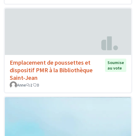
Emplacement de poussettes et
Soumise
au vote
dispositif PMR à la Bibliothèque
Saint-Jean
Anne
1
0