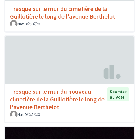
Fresque sur le mur du cimetière de la
Guillotière le long de l'avenue Berthelot
Nat.D
0
0
Fresque sur le mur du nouveau
Soumise
au vote
cimetière de la Guillotière le long de
l'avenue Berthelot
Nat.D
5
0