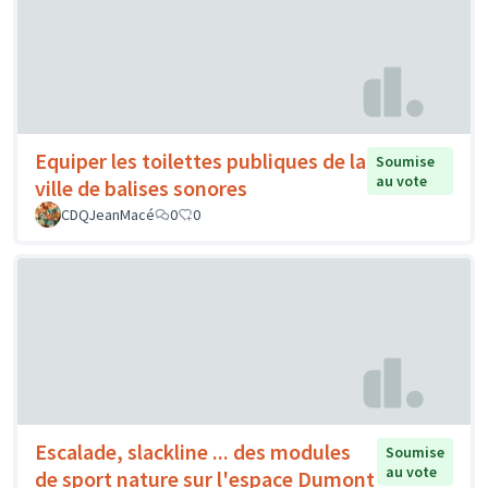
Equiper les toilettes publiques de la
Soumise
au vote
ville de balises sonores
CDQJeanMacé
0
0
Escalade, slackline ... des modules
Soumise
au vote
de sport nature sur l'espace Dumont