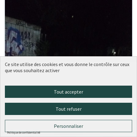
Ce site utilise des cookies et vous donne le contrôle sur ceux
que vous souhaitez activer
Tout accepter
Tout refuser
Personnaliser
Politique de confidentialité