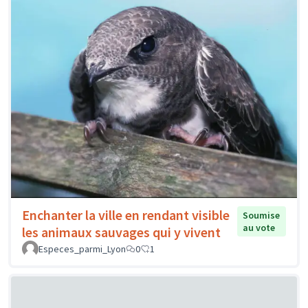
Enchanter la ville en rendant visible
Soumise
au vote
les animaux sauvages qui y vivent
Especes_parmi_Lyon
0
1