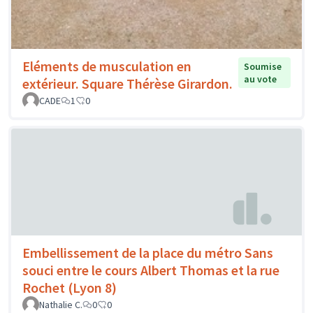
Eléments de musculation en
Soumise
au vote
extérieur. Square Thérèse Girardon.
CADE
1
0
Embellissement de la place du métro Sans
souci entre le cours Albert Thomas et la rue
Rochet (Lyon 8)
Nathalie C.
0
0