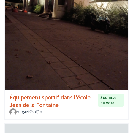
Équipement sportif dans l'école
Soumise
au vote
Jean de la Fontaine
Mugeni
0
0