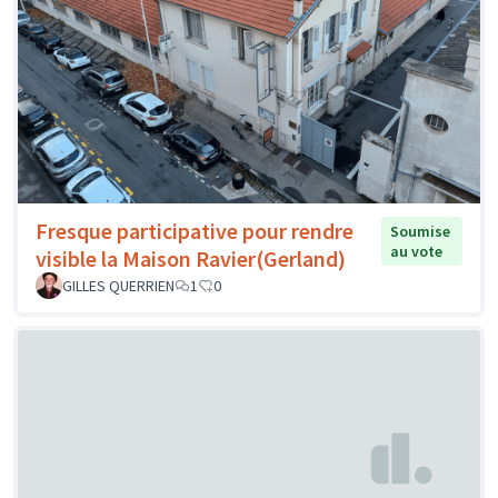
Fresque participative pour rendre
Soumise
au vote
visible la Maison Ravier(Gerland)
GILLES QUERRIEN
1
0