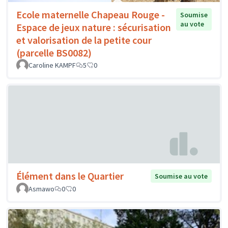
Ecole maternelle Chapeau Rouge -
Soumise
au vote
Espace de jeux nature : sécurisation
et valorisation de la petite cour
(parcelle BS0082)
Caroline KAMPF
5
0
Élément dans le Quartier
Soumise au vote
Asmawo
0
0