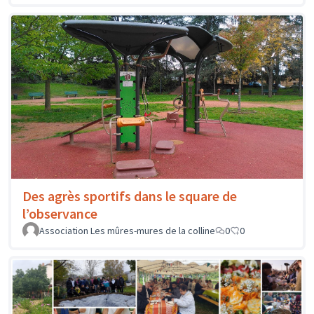
Des agrès sportifs dans le square de
l’observance
Association Les mûres-mures de la colline
0
0