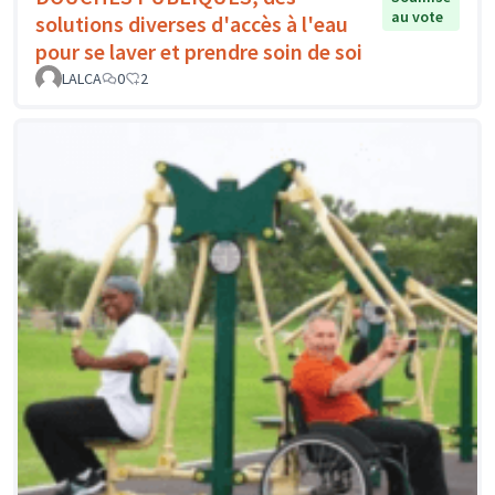
au vote
solutions diverses d'accès à l'eau
pour se laver et prendre soin de soi
LALCA
0
2