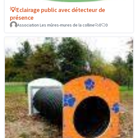
💡Eclairage public avec détecteur de
présence
Association Les mûres-mures de la colline
0
0