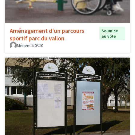
Aménagement d'un parcours
Soumise
au vote
sportif parc du vallon
Mériem
0
0