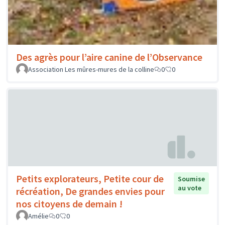
Des agrès pour l’aire canine de l’Observance
Association Les mûres-mures de la colline
0
0
Petits explorateurs, Petite cour de
Soumise
au vote
récréation, De grandes envies pour
nos citoyens de demain !
Amélie
0
0