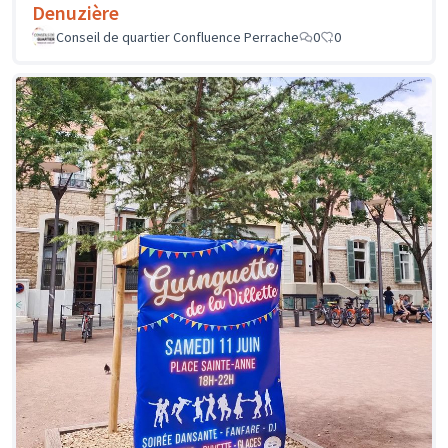
Denuzière
Conseil de quartier Confluence Perrache
0
0