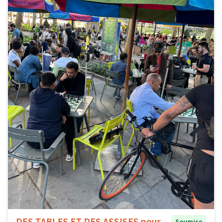
DES TABLES ET DES ASSISES pour
Soumise