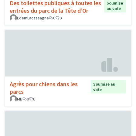
Des toilettes publiques à toutes les
Soumise
au vote
entrées du parc de la Tête d’Or
EdemLacassagne
0
0
Agrès pour chiens dans les
Soumise au
vote
parcs
MB
0
0