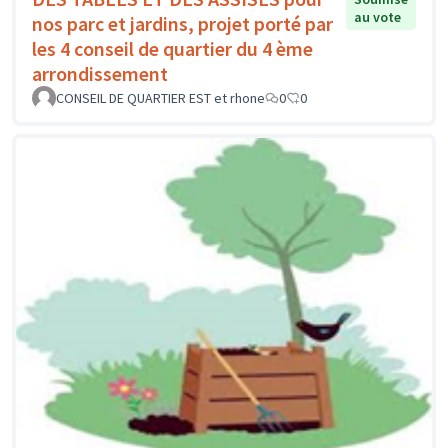
au vote
nos parc et jardins, projet porté par
les 4 conseil de quartier du 4 ème
arrondissement
CONSEIL DE QUARTIER EST et rhone
0
0