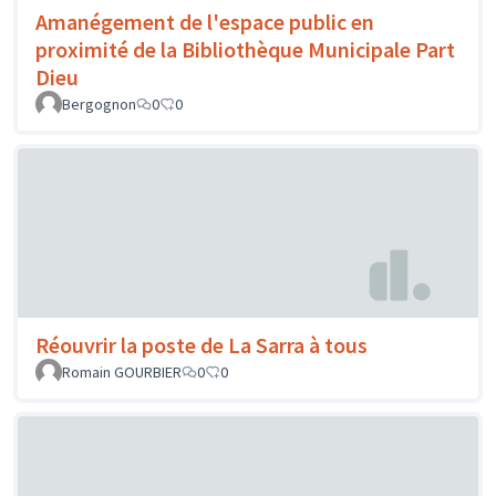
Amanégement de l'espace public en
proximité de la Bibliothèque Municipale Part
Dieu
Bergognon
0
0
Réouvrir la poste de La Sarra à tous
Romain GOURBIER
0
0