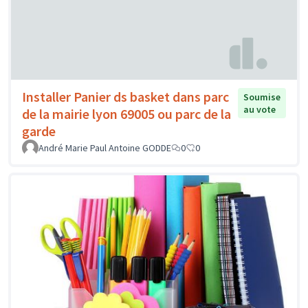
Installer Panier ds basket dans parc
Soumise
au vote
de la mairie lyon 69005 ou parc de la
garde
André Marie Paul Antoine GODDE
0
0