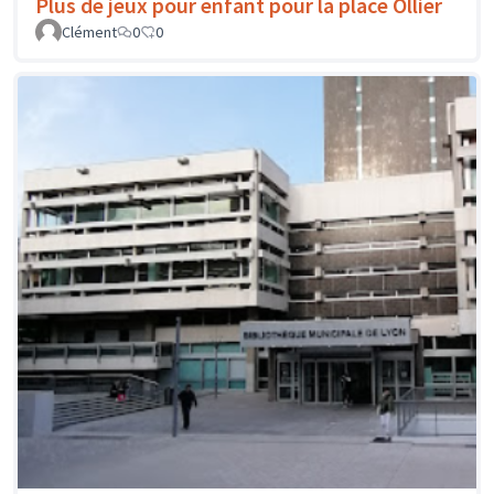
Plus de jeux pour enfant pour la place Ollier
Clément
0
0