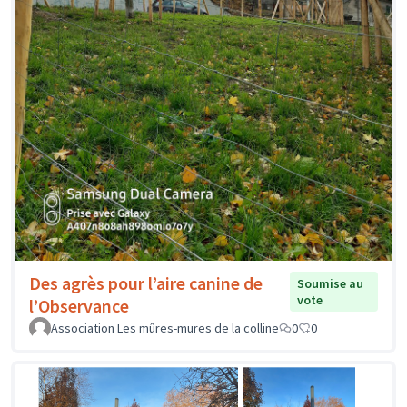
Des agrès pour l’aire canine de
Soumise au
vote
l’Observance
Association Les mûres-mures de la colline
0
0