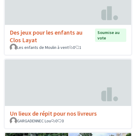
Des jeux pour les enfants au
Soumise au
vote
Clos Layat
Les enfants de Moulin à vent
0
1
Un lieux de répit pour nos livreurs
GARGADENNEC Lou
0
0