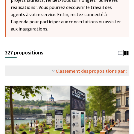
projets lauréats, rendez-vous sur l'onglet "Suivre les
réalisations". Vous pourrez découvrir le travail des
agents à votre service. Enfin, restez connecté à
l'agenda pour participer aux concertations ou assister
aux inaugurations.
327 propositions
Classement des propositions par :