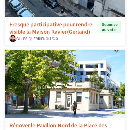
Fresque participative pour rendre
Soumise
au vote
visible la Maison Ravier(Gerland)
GILLES QUERRIEN
1
0
Rénover le Pavillon Nord de la Place des