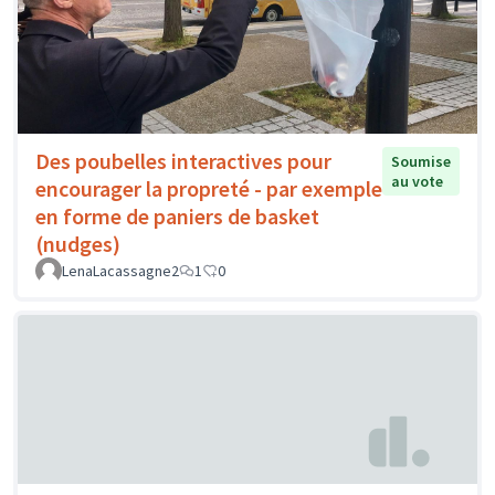
Des poubelles interactives pour
Soumise
au vote
encourager la propreté - par exemple
en forme de paniers de basket
(nudges)
LenaLacassagne2
1
0