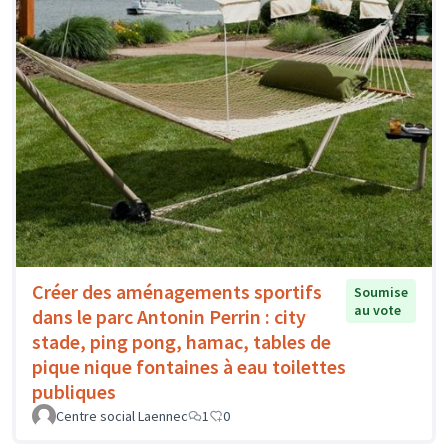
Créer des aménagements sportifs
Soumise
au vote
dans le parc Antonin Perrin : city
stade, ping pong, hamac, tables de
pique nique fontaines à eau toilettes
publiques
Centre social Laennec
1
0