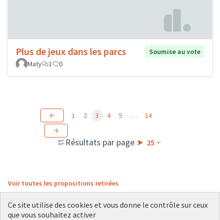
Plus de jeux dans les parcs
Soumise au vote
Maty
1
0
1
2
3
4
5
…
14
Résultats par page :
25
Voir toutes les propositions retirées
Ce site utilise des cookies et vous donne le contrôle sur ceux
que vous souhaitez activer