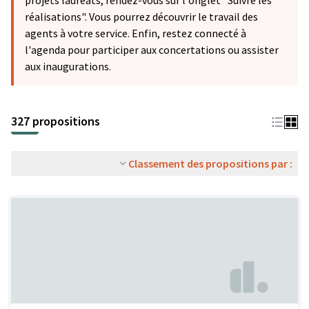
projets lauréats, rendez-vous sur l'onglet "Suivre les
réalisations". Vous pourrez découvrir le travail des
agents à votre service. Enfin, restez connecté à
l'agenda pour participer aux concertations ou assister
aux inaugurations.
327 propositions
Classement des propositions par :