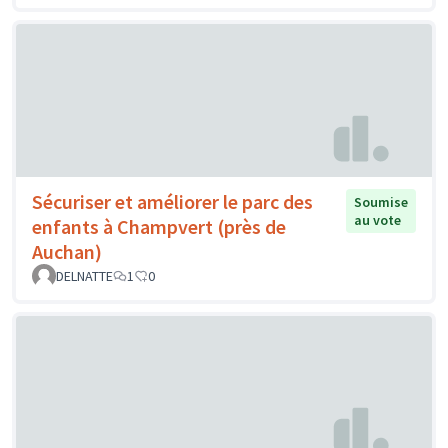
Sécuriser et améliorer le parc des
Soumise
au vote
enfants à Champvert (près de
Auchan)
DELNATTE
1
0