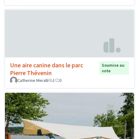
Une aire canine dans le parc
Soumise au
vote
Pierre Thévenin
Catherine Meralli
1
0