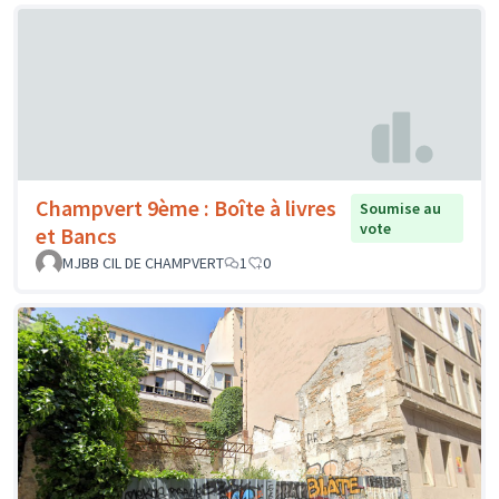
Champvert 9ème : Boîte à livres
Soumise au
vote
et Bancs
MJBB CIL DE CHAMPVERT
1
0