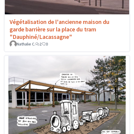
Végétalisation de l'ancienne maison du
garde barrière sur la place du tram
"Dauphiné/Lacassagne"
Nathalie C.
2
0