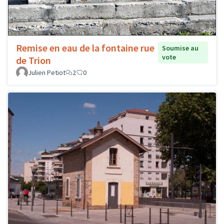
Remise en eau de la fontaine rue
Soumise au
vote
de Trion
Julien Petiot
2
0