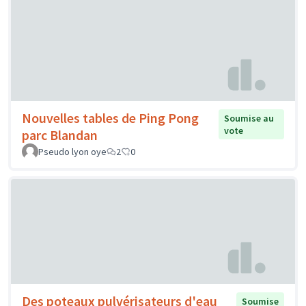
Nouvelles tables de Ping Pong
Soumise au
vote
parc Blandan
Pseudo lyon oye
2
0
Des poteaux pulvérisateurs d'eau
Soumise