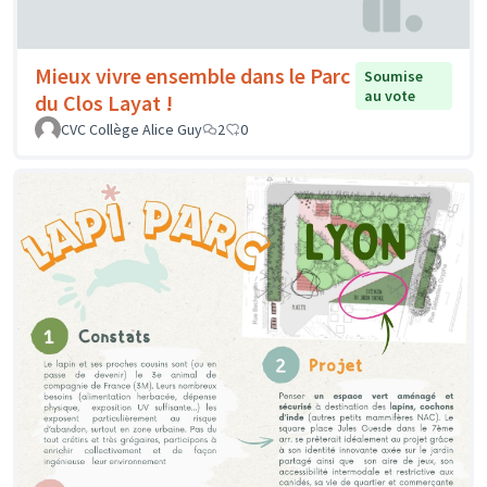
Mieux vivre ensemble dans le Parc
Soumise
au vote
du Clos Layat !
CVC Collège Alice Guy
2
0