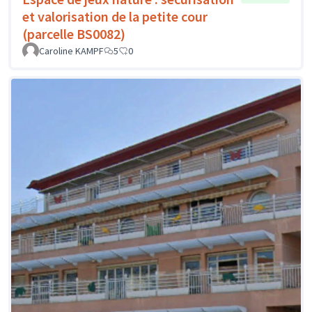
et valorisation de la petite cour
(parcelle BS0082)
Caroline KAMPF
5
0