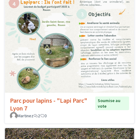
Parc pour lapins - "Lapi Parc"
Soumise au
vote
Lyon 7
Martinez
2
0