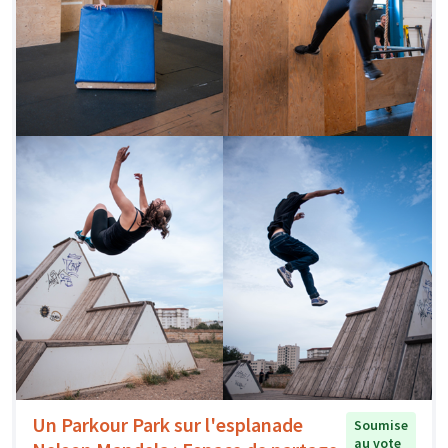
Un Parkour Park sur l'esplanade
Soumise
au vote