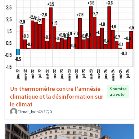
Un thermomètre contre l'amnésie
Soumise
au vote
climatique et la désinformation sur
le climat
Climat_lyon
2
0