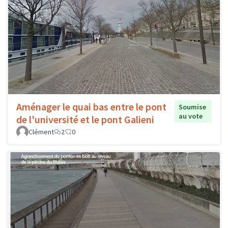
Aménager le quai bas entre le pont
Soumise
au vote
de l'université et le pont Galieni
Clément
2
0