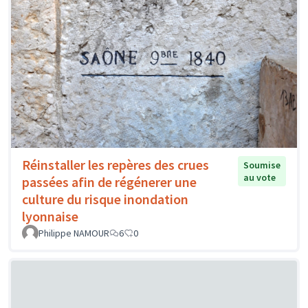
Réinstaller les repères des crues
Soumise
au vote
passées afin de régénerer une
culture du risque inondation
lyonnaise
Philippe NAMOUR
6
0