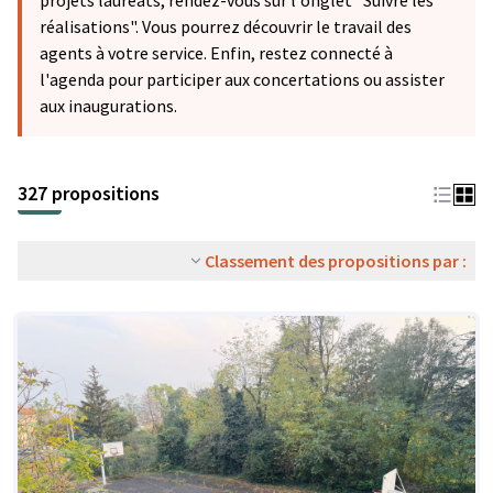
projets lauréats, rendez-vous sur l'onglet "Suivre les
réalisations". Vous pourrez découvrir le travail des
agents à votre service. Enfin, restez connecté à
l'agenda pour participer aux concertations ou assister
aux inaugurations.
327 propositions
Classement des propositions par :